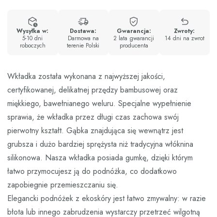
Wysyłka w:
Dostawa:
Gwarancja:
Zwroty:
5-10 dni
Darmowa na
2 lata gwarancji
14 dni na zwrot
roboczych
terenie Polski
producenta
Wkładka została wykonana z najwyższej jakości,
certyfikowanej, delikatnej przędzy bambusowej oraz
miękkiego, bawełnianego weluru. Specjalne wypełnienie
sprawia, że wkładka przez długi czas zachowa swój
pierwotny kształt. Gąbka znajdująca się wewnątrz jest
grubsza i dużo bardziej sprężysta niż tradycyjna włóknina
silikonowa. Nasza wkładka posiada gumkę, dzięki którym
łatwo przymocujesz ją do podnóżka, co dodatkowo
zapobiegnie przemieszczaniu się.
Elegancki podnóżek z ekoskóry jest łatwo zmywalny: w razie
błota lub innego zabrudzenia wystarczy przetrzeć wilgotną