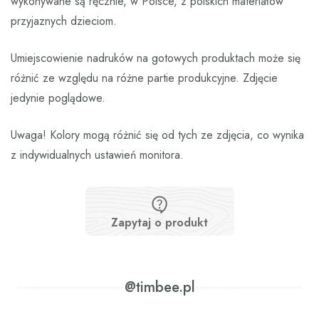
wykonywane są ręcznie, w Polsce, z polskich materiałów
przyjaznych dzieciom.
Umiejscowienie nadruków na gotowych produktach może się
różnić ze względu na różne partie produkcyjne. Zdjęcie
jedynie poglądowe.
Uwaga! Kolory mogą różnić się od tych ze zdjęcia, co wynika
z indywidualnych ustawień monitora.
Zapytaj o produkt
@timbee.pl