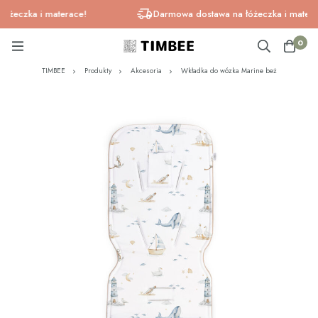
eczka i materace!
Darmowa dostawa na łóżeczka i materace!
0
TIMBEE
Produkty
Akcesoria
Wkładka do wózka Marine beż