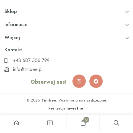
Sklep
Informacje
Więcej
Kontakt
+48 607 506 799
info@timbee.pl
Obserwuj nas!
© 2026
Timbee
. Wszystkie prawa zastrzeżone.
Realizacja
Investnet
0