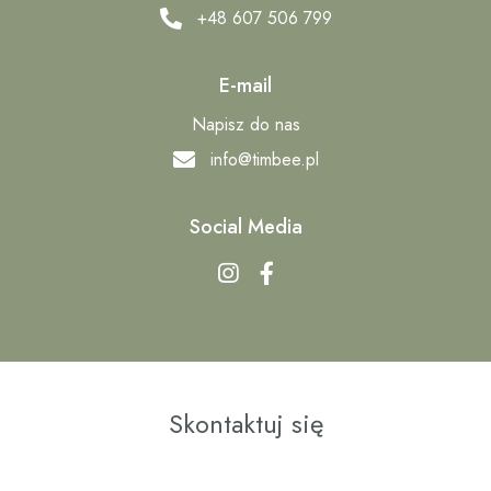
+48 607 506 799
E-mail
Napisz do nas
info@timbee.pl
Social Media
Skontaktuj się