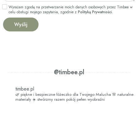
Wyrażam zgodę na przetwarzanie moich danych osobowych przez Timbee w
celu obsługi mojego zapytania, zgodnie z
Polityką Prywatności.
@timbee.pl
timbee.pl
🌿 piękne i bezpieczne łóżeczko dla Twojego Malucha
🌸 naturalne
materiały
☀️ stwórzmy razem pokój pełen wyobraźni