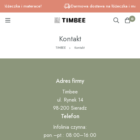
óżeczka i materace!
Darmowa dostawa na łóżeczka i matera
0
Kontakt
TIMBEE
Kontakt
Adres firmy
Timbee
ul. Rynek 14
98-200 Sieradz
Telefon
Infolinia czynna:
pon.–pt.: 08:00–16:00