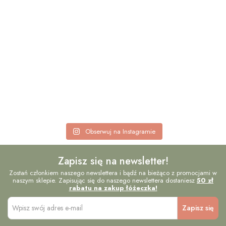
Obserwuj na Instagramie
Zapisz się na newsletter!
Zostań członkiem naszego newslettera i bądź na bieżąco z promocjami w
naszym sklepie. Zapisując się do naszego newslettera dostaniesz
50 zł
rabatu na zakup łóżeczka!