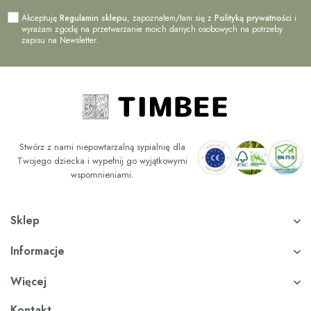
Akceptuję
Regulamin sklepu
, zapoznałem/łam się z
Polityką prywatności
i
wyrażam zgodę na przetwarzanie moich danych osobowych na potrzeby
zapisu na Newsletter.
Stwórz z nami niepowtarzalną sypialnię dla
Twojego dziecka i wypełnij go wyjątkowymi
wspomnieniami.
Sklep
Informacje
Więcej
Kontakt