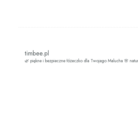
timbee.pl
🌿 piękne i bezpieczne łóżeczko dla Twojego Malucha
🌸 natu