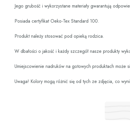
Jego grubość i wykorzystane materiały gwarantują odpowied
Posiada certyfikat Oeko-Tex Standard 100.
Produkt należy stosować pod opieką rodzica.
W dbałości o jakość i każdy szczegół nasze produkty wyko
Umiejscowienie nadruków na gotowych produktach może się
Uwaga! Kolory mogą różnić się od tych ze zdjęcia, co wyni