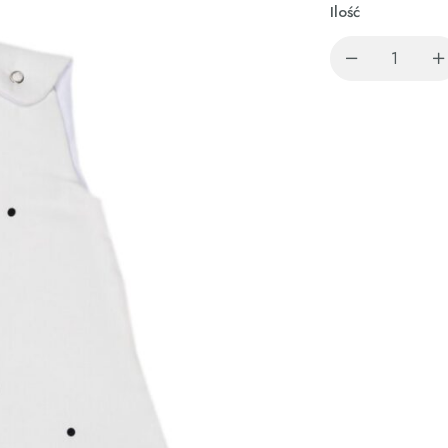
Ilość