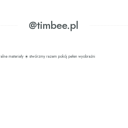
@timbee.pl
ralne materiały
☀️ stwórzmy razem pokój pełen wyobraźni