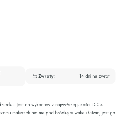
i
Zwroty:
14 dni na zwrot
dziecka. Jest on wykonany z najwyższej jakości 100%
czemu maluszek nie ma pod bródką suwaka i łatwiej jest go