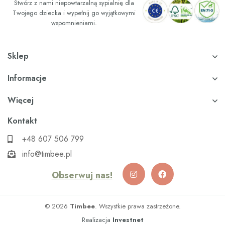
Stwórz z nami niepowtarzalną sypialnię dla
Twojego dziecka i wypełnij go wyjątkowymi
wspomnieniami.
Sklep
Informacje
Więcej
Kontakt
+48 607 506 799
info@timbee.pl
Obserwuj nas!
© 2026
Timbee
. Wszystkie prawa zastrzeżone.
Realizacja
Investnet