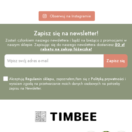
Obserwuj na Instagramie
Zapisz się na newsletter!
Zostań członkiem naszego newslettera i bądź na bieżąco z promocjami w
naszym sklepie. Zapisując się do naszego newslettera dostaniesz
50 zł
rabatu na zakup łóżeczka!
Akceptuję
Regulamin sklepu
, zapoznałem/łam się z
Polityką prywatności
i
wyrażam zgodę na przetwarzanie moich danych osobowych na potrzeby
zapisu na Newsletter.