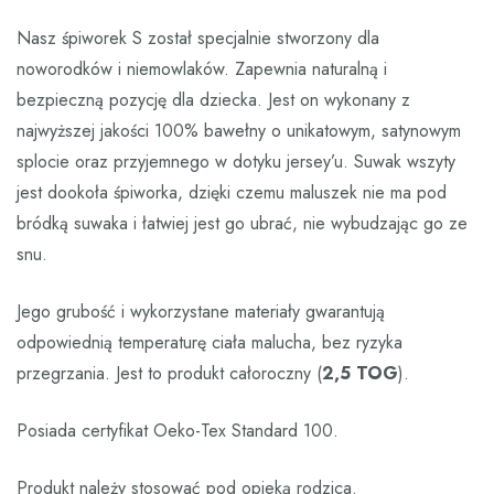
Nasz śpiworek S został specjalnie stworzony dla
noworodków i niemowlaków. Zapewnia naturalną i
bezpieczną pozycję dla dziecka. Jest on wykonany z
najwyższej jakości 100% bawełny o unikatowym, satynowym
splocie oraz przyjemnego w dotyku jersey’u. Suwak wszyty
jest dookoła śpiworka, dzięki czemu maluszek nie ma pod
bródką suwaka i łatwiej jest go ubrać, nie wybudzając go ze
snu.
Jego grubość i wykorzystane materiały gwarantują
odpowiednią temperaturę ciała malucha, bez ryzyka
przegrzania. Jest to produkt całoroczny (
2,5 TOG
).
Posiada certyfikat Oeko-Tex Standard 100.
Produkt należy stosować pod opieką rodzica.