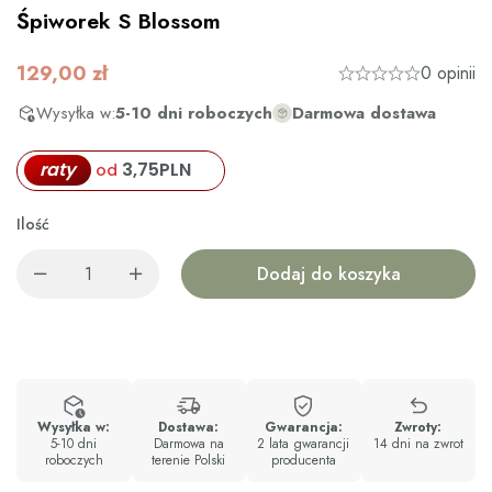
Śpiworek S Blossom
129,00
zł
0 opinii
Wysyłka w:
5-10 dni roboczych
Darmowa dostawa
raty
3,75
PLN
od
Ilość
Dodaj do koszyka
Wysyłka w:
Dostawa:
Gwarancja:
Zwroty:
5-10 dni
Darmowa na
2 lata gwarancji
14 dni na zwrot
roboczych
terenie Polski
producenta