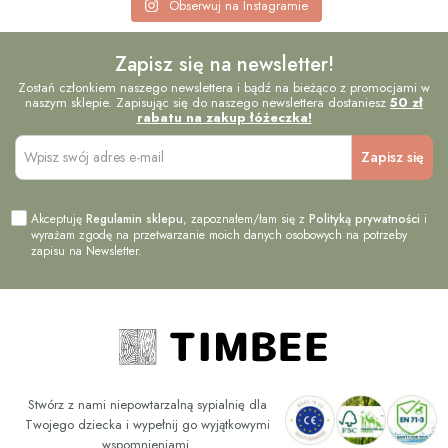
Obserwuj na Instagramie
Zapisz się na newsletter!
Zostań członkiem naszego newslettera i bądź na bieżąco z promocjami w
naszym sklepie. Zapisując się do naszego newslettera dostaniesz
50 zł
rabatu na zakup łóżeczka!
Akceptuję
Regulamin sklepu
, zapoznałem/łam się z
Polityką prywatności
i
wyrażam zgodę na przetwarzanie moich danych osobowych na potrzeby
zapisu na Newsletter.
Stwórz z nami niepowtarzalną sypialnię dla
Twojego dziecka i wypełnij go wyjątkowymi
wspomnieniami.