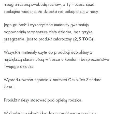
nieograniczoną swobodę ruchów, a Ty możesz spać
spokojnie wiedząc, że dziecko nie odkopie się w nocy.
Jego grubość i wykorzystane materiały gwarantują
odpowiednią temperaturę ciała dziecka, bez ryzyka
przegrzania. Jest to produkt całoroczny (
2,5 TOG
).
Wszystkie materiały użyte do produkcji dobraliśmy z
największą starannością w trosce o komfort i bezpieczeństwo
Twojego dziecka.
Wyprodukowano zgodnie z normami Oeko-Tex Standard
klasa I.
Produkt należy stosować pod opieką rodzica.
W dbałości o jakość i każdy szczegół nasze produkty