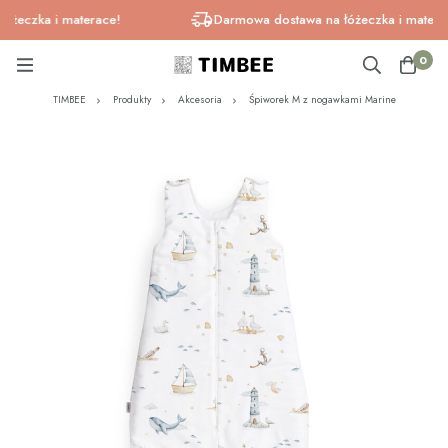
czka i materace!
Darmowa dostawa na łóżeczka i materace!
0
TIMBEE
Produkty
Akcesoria
Śpiworek M z nogawkami Marine