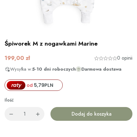
Śpiworek M z nogawkami Marine
199,00
zł
0 opinii
Wysyłka w:
5-10 dni roboczych
Darmowa dostawa
raty
5,79
PLN
od
Ilość
Dodaj do koszyka