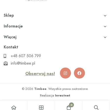
Sklep
Informacje
Więcej
Kontakt
+48 607 506 799
info@timbee.pl
Obserwuj nas!
© 2026
Timbee
. Wszystkie prawa zastrzeżone.
Realizacja
Investnet
0