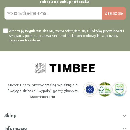
rabatu na zakup łóżeczka!
Akceptuję
Regulamin sklepu
, zapoznałem/łam się z
Polityką prywatności
i
wyrażam zgodę na przetwarzanie moich danych osobowych na potrzeby
zapisu na Newsletter.
Stwórz z nami niepowtarzalną sypialnię dla
Twojego dziecka i wypełnij go wyjątkowymi
wspomnieniami.
Sklep
Informacje