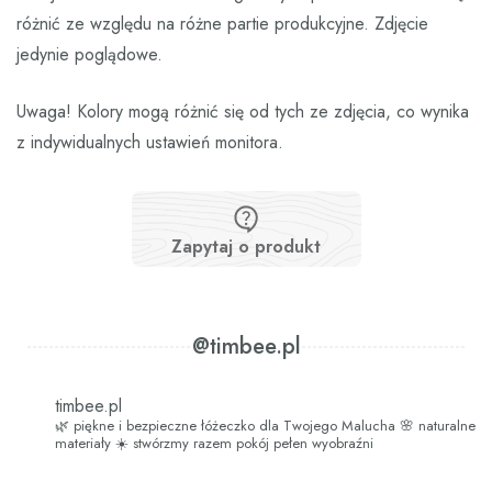
różnić ze względu na różne partie produkcyjne. Zdjęcie
jedynie poglądowe.
Uwaga! Kolory mogą różnić się od tych ze zdjęcia, co wynika
z indywidualnych ustawień monitora.
Zapytaj o produkt
@timbee.pl
timbee.pl
🌿 piękne i bezpieczne łóżeczko dla Twojego Malucha
🌸 naturalne
materiały
☀️ stwórzmy razem pokój pełen wyobraźni