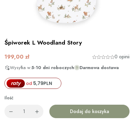
Śpiworek L Woodland Story
199,00
zł
0 opinii
Wysyłka w:
5-10 dni roboczych
Darmowa dostawa
raty
5,79
PLN
od
Ilość
Dodaj do koszyka