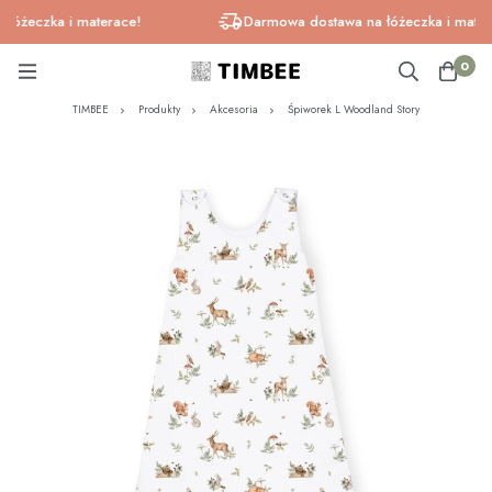
żeczka i materace!
Darmowa dostawa na łóżeczka i materace
0
TIMBEE
Produkty
Akcesoria
Śpiworek L Woodland Story