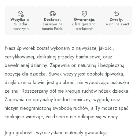
Wysyłka w:
Dostawa:
Gwarancja:
Zwroty:
5-10 dni
Darmowa na
2 lata gwarancji
14 dni na zwrot
roboczych
terenie Polski
producenta
Nasz śpiworek został wykonany z najwyższej jakości,
certyfikowanej, delikatnej przędzy bambusowej oraz
bawełnianej dzianiny. Zapewnia on naturalną i bezpieczną
pozycję dla dziecka. Suwak wszyty jest dookoła śpiworka,
dzięki czemu łatwiej jest go ubrać, nie wybudzając maluszka
ze snu. Rozszerzany dół nie krępuje ruchów nóżek dziecka.
Zapewnia on optymalny komfort termiczny, wygodę oraz
niczym nieograniczoną swobodę ruchów, a Ty możesz spać
spokojnie wiedząc, że dziecko nie odkopie się w nocy.
Jego grubość i wykorzystane materiały gwarantują