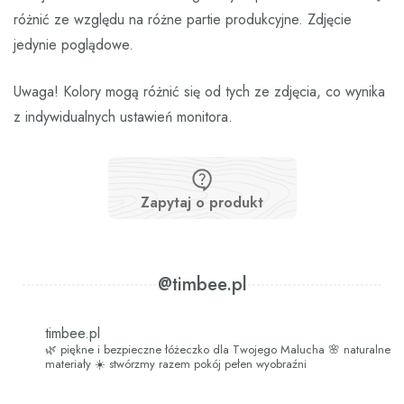
różnić ze względu na różne partie produkcyjne. Zdjęcie
jedynie poglądowe.
Uwaga! Kolory mogą różnić się od tych ze zdjęcia, co wynika
z indywidualnych ustawień monitora.
Zapytaj o produkt
@timbee.pl
timbee.pl
🌿 piękne i bezpieczne łóżeczko dla Twojego Malucha
🌸 naturalne
materiały
☀️ stwórzmy razem pokój pełen wyobraźni