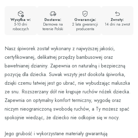
Wysyłka w:
Dostawa:
Gwarancja:
Zwroty:
5-10 dni
Darmowa na
2 lata gwarancji
14 dni na zwrot
roboczych
terenie Polski
producenta
Nasz śpiworek został wykonany z najwyższej jakości,
certyfikowanej, delikatnej przędzy bambusowej oraz
bawełnianej dzianiny. Zapewnia on naturalną i bezpieczną
pozycję dla dziecka. Suwak wszyty jest dookoła śpiworka,
dzięki czemu łatwiej jest go ubrać, nie wybudzając maluszka
ze snu. Rozszerzany dół nie krępuje ruchów nóżek dziecka.
Zapewnia on optymalny komfort termiczny, wygodę oraz
niczym nieograniczoną swobodę ruchów, a Ty możesz spać
spokojnie wiedząc, że dziecko nie odkopie się w nocy.
Jego grubość i wykorzystane materiały gwarantują