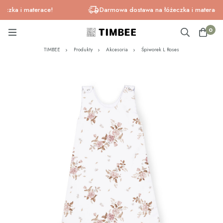
zka i materace!
Darmowa dostawa na łóżeczka i materace!
0
TIMBEE
Produkty
Akcesoria
Śpiworek L Roses