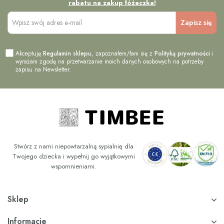
rabatu na zakup łóżeczka!
Akceptuję
Regulamin sklepu
, zapoznałem/łam się z
Polityką prywatności
i
wyrażam zgodę na przetwarzanie moich danych osobowych na potrzeby
zapisu na Newsletter.
Stwórz z nami niepowtarzalną sypialnię dla
Twojego dziecka i wypełnij go wyjątkowymi
wspomnieniami.
Sklep
Informacje