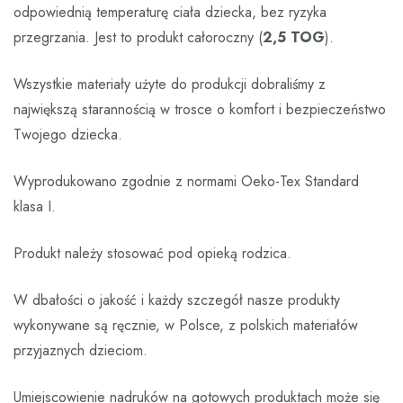
odpowiednią temperaturę ciała dziecka, bez ryzyka
przegrzania. Jest to produkt całoroczny (
2,5 TOG
).
Wszystkie materiały użyte do produkcji dobraliśmy z
największą starannością w trosce o komfort i bezpieczeństwo
Twojego dziecka.
Wyprodukowano zgodnie z normami Oeko-Tex Standard
klasa I.
Produkt należy stosować pod opieką rodzica.
W dbałości o jakość i każdy szczegół nasze produkty
wykonywane są ręcznie, w Polsce, z polskich materiałów
przyjaznych dzieciom.
Umiejscowienie nadruków na gotowych produktach może się