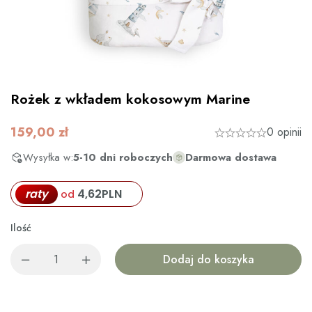
Rożek z wkładem kokosowym Marine
159,00
zł
0 opinii
Wysyłka w:
5-10 dni roboczych
Darmowa dostawa
raty
4,62
PLN
od
Ilość
Dodaj do koszyka