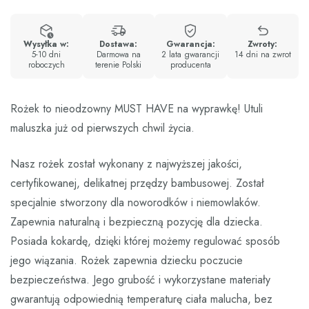
Wysyłka w:
Dostawa:
Gwarancja:
Zwroty:
5-10 dni
Darmowa na
2 lata gwarancji
14 dni na zwrot
roboczych
terenie Polski
producenta
Rożek to nieodzowny MUST HAVE na wyprawkę! Utuli
maluszka już od pierwszych chwil życia.
Nasz rożek został wykonany z najwyższej jakości,
certyfikowanej, delikatnej przędzy bambusowej. Został
specjalnie stworzony dla noworodków i niemowlaków.
Zapewnia naturalną i bezpieczną pozycję dla dziecka.
Posiada kokardę, dzięki której możemy regulować sposób
jego wiązania. Rożek zapewnia dziecku poczucie
bezpieczeństwa. Jego grubość i wykorzystane materiały
gwarantują odpowiednią temperaturę ciała malucha, bez