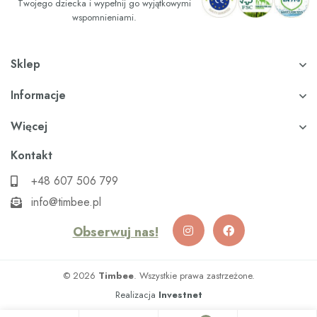
Twojego dziecka i wypełnij go wyjątkowymi
wspomnieniami.
Sklep
Informacje
Więcej
Kontakt
+48 607 506 799
info@timbee.pl
Obserwuj nas!
© 2026
Timbee
. Wszystkie prawa zastrzeżone.
Realizacja
Investnet