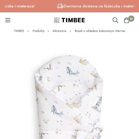
czka i materace!
Darmowa dostawa na łóżeczka i materace!
0
TIMBEE
Produkty
Akcesoria
Rożek z wkładem kokosowym Marine