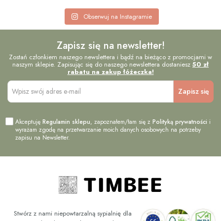
Obserwuj na Instagramie
Zapisz się na newsletter!
Zostań członkiem naszego newslettera i bądź na bieżąco z promocjami w
naszym sklepie. Zapisując się do naszego newslettera dostaniesz
50 zł
rabatu na zakup łóżeczka!
Akceptuję
Regulamin sklepu
, zapoznałem/łam się z
Polityką prywatności
i
wyrażam zgodę na przetwarzanie moich danych osobowych na potrzeby
zapisu na Newsletter.
Stwórz z nami niepowtarzalną sypialnię dla