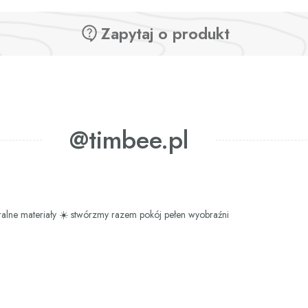
Zapytaj o produkt
@timbee.pl
ralne materiały
☀️ stwórzmy razem pokój pełen wyobraźni