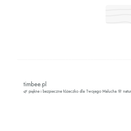
timbee.pl
🌿 piękne i bezpieczne łóżeczko dla Twojego Malucha
🌸 natu