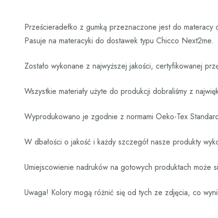
Prześcieradełko z gumką przeznaczone jest do materacy
Pasuje na materacyki do dostawek typu Chicco Next2me.
Zostało wykonane z najwyższej jakości, certyfikowanej p
Wszystkie materiały użyte do produkcji dobraliśmy z najwi
Wyprodukowano je zgodnie z normami Oeko-Tex Standar
W dbałości o jakość i każdy szczegół nasze produkty wyko
Umiejscowienie nadruków na gotowych produktach może się
Uwaga! Kolory mogą różnić się od tych ze zdjęcia, co wyni