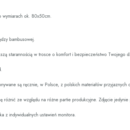
 o wymiarach ok. 80x50cm.
rzędzy bambusowej.
ększą starannością w trosce o komfort i bezpieczeństwo Twojego d
d.
nywane są ręcznie, w Polsce, z polskich materiałów przyjaznych 
 różnić ze względu na różne partie produkcyjne. Zdjęcie jedyni
ka z indywidualnych ustawień monitora.