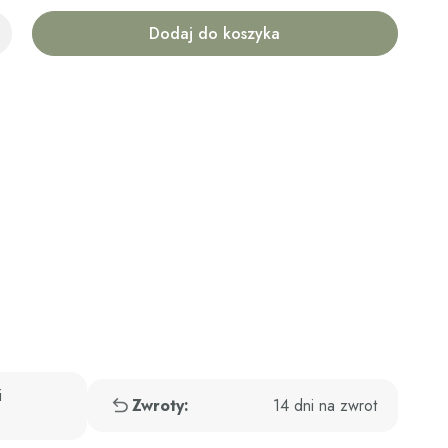
Dodaj do koszyka
i
Zwroty:
14 dni na zwrot