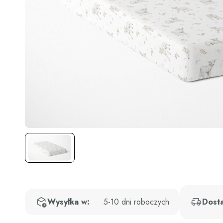
Wysyłka w:
5-10 dni roboczych
Dost