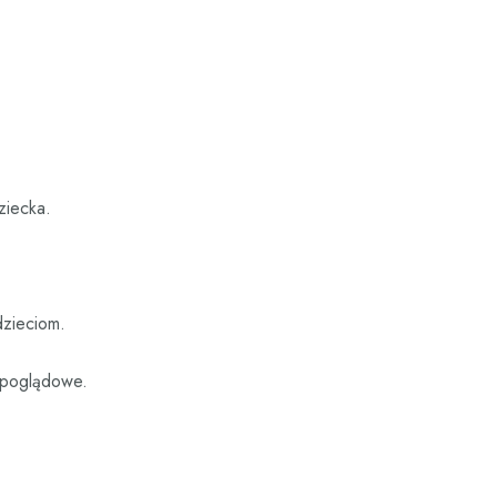
ziecka.
dzieciom.
e poglądowe.