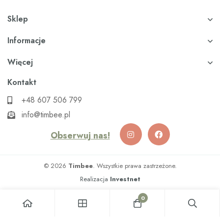
Sklep
Informacje
Więcej
Kontakt
+48 607 506 799
info@timbee.pl
Obserwuj nas!
© 2026
Timbee
. Wszystkie prawa zastrzeżone.
Realizacja
Investnet
0