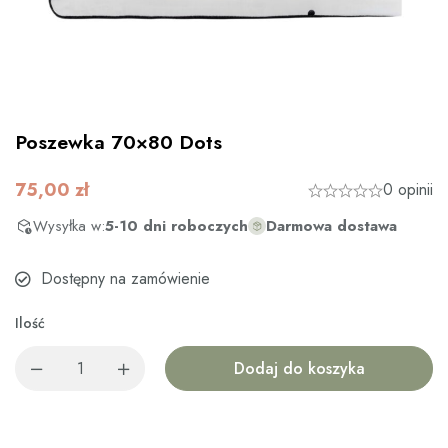
Poszewka 70×80 Dots
75,00
zł
0 opinii
Wysyłka w:
5-10 dni roboczych
Darmowa dostawa
Dostępny na zamówienie
Ilość
Dodaj do koszyka