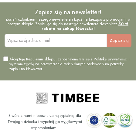
Zapisz się na newsletter!
Zostań członkiem naszego newslettera i bądź na bieżąco z promocjami w
naszym sklepie. Zapisując się do naszego newslettera dostaniesz
50 zł
rabatu na zakup łóżeczka!
Akceptuję
Regulamin sklepu
, zapoznałem/łam się z
Polityką prywatności
i
wyrażam zgodę na przetwarzanie moich danych osobowych na potrzeby
zapisu na Newsletter.
Stwórz z nami niepowtarzalną sypialnię dla
Twojego dziecka i wypełnij go wyjątkowymi
wspomnieniami.