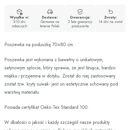
Wysyłka w:
Dostawa:
Gwarancja:
Zwroty:
5-10 dni
Darmowa na
2 lata gwarancji
14 dni na zwrot
roboczych
terenie Polski
producenta
Poszewka na poduszkę 70×80 cm.
Poszewka jest wykonana z bawełny o unikatowym,
satynowym splocie, który sprawia, że jest lśniąca, bardzo
miękka i przyjemna w dotyku. Został do niej zastosowany
został tzw. kryty suwak- jest on estetycznie schowany pod
warstwą materiału.
Posiada certyfikat Oeko-Tex Standard 100.
W dbałości o jakość i każdy szczegół nasze produkty