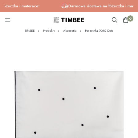
żeczka i materace!
Darmowa dostawa na łóżeczka i materac
0
TIMBEE
Produkty
Akcesoria
Poszewka 70x80 Dots