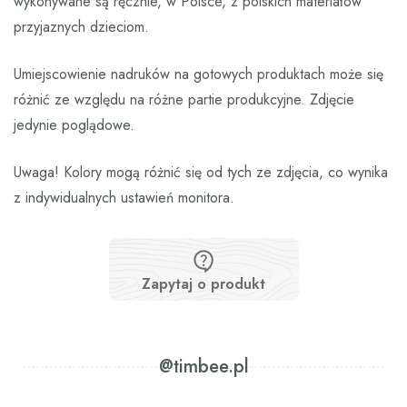
wykonywane są ręcznie, w Polsce, z polskich materiałów
przyjaznych dzieciom.
Umiejscowienie nadruków na gotowych produktach może się
różnić ze względu na różne partie produkcyjne. Zdjęcie
jedynie poglądowe.
Uwaga! Kolory mogą różnić się od tych ze zdjęcia, co wynika
z indywidualnych ustawień monitora.
Zapytaj o produkt
@timbee.pl