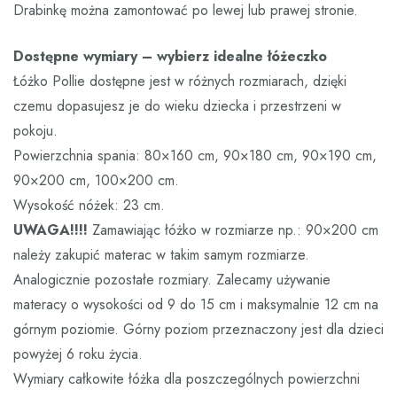
Drabinkę można zamontować po lewej lub prawej stronie.
Dostępne wymiary – wybierz idealne łóżeczko
Łóżko Pollie dostępne jest w różnych rozmiarach, dzięki
czemu dopasujesz je do wieku dziecka i przestrzeni w
pokoju.
Powierzchnia spania: 80×160 cm, 90×180 cm, 90×190 cm,
90×200 cm, 100×200 cm.
Wysokość nóżek: 23 cm.
UWAGA!!!!
Zamawiając łóżko w rozmiarze np.: 90×200 cm
należy zakupić materac w takim samym rozmiarze.
Analogicznie pozostałe rozmiary. Zalecamy używanie
materacy o wysokości od 9 do 15 cm i maksymalnie 12 cm na
górnym poziomie. Górny poziom przeznaczony jest dla dzieci
powyżej 6 roku życia.
Wymiary całkowite łóżka dla poszczególnych powierzchni