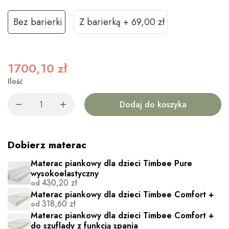
Bez barierki
Z barierką
+
69,00 zł
1700,10
zł
Ilość
Dodaj do koszyka
Dobierz materac
Materac piankowy dla dzieci Timbee Pure
wysokoelastyczny
430,20
zł
od
Materac piankowy dla dzieci Timbee Comfort +
318,60
zł
od
Materac piankowy dla dzieci Timbee Comfort +
do szuflady z funkcją spania