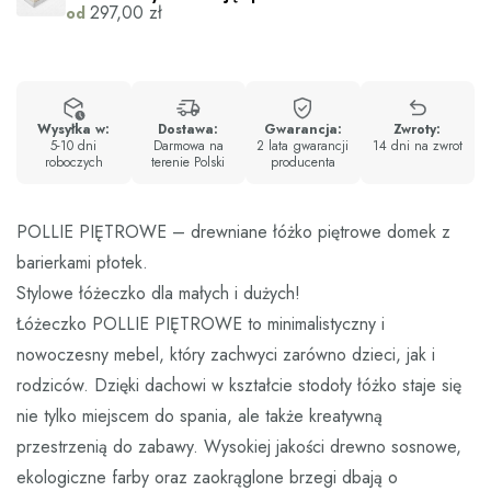
297,00
zł
od
Wysyłka w:
Dostawa:
Gwarancja:
Zwroty:
5-10 dni
Darmowa na
2 lata gwarancji
14 dni na zwrot
roboczych
terenie Polski
producenta
POLLIE PIĘTROWE – drewniane łóżko piętrowe domek z
barierkami płotek.
Stylowe łóżeczko dla małych i dużych!
Łóżeczko POLLIE PIĘTROWE to minimalistyczny i
nowoczesny mebel, który zachwyci zarówno dzieci, jak i
rodziców. Dzięki dachowi w kształcie stodoły łóżko staje się
nie tylko miejscem do spania, ale także kreatywną
przestrzenią do zabawy. Wysokiej jakości drewno sosnowe,
ekologiczne farby oraz zaokrąglone brzegi dbają o