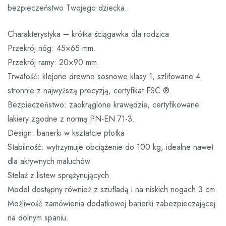
bezpieczeństwo Twojego dziecka.
Charakterystyka – krótka ściągawka dla rodzica
Przekrój nóg: 45×65 mm.
Przekrój ramy: 20×90 mm.
Trwałość: klejone drewno sosnowe klasy 1, szlifowane 4
stronnie z najwyższą precyzją, certyfikat FSC ®.
Bezpieczeństwo: zaokrąglone krawędzie, certyfikowane
lakiery zgodne z normą PN-EN 71-3.
Design: barierki w kształcie płotka
Stabilność: wytrzymuje obciążenie do 100 kg, idealne nawet
dla aktywnych maluchów.
Stelaż z listew sprężynujących.
Model dostępny również z szufladą i na niskich nogach 3 cm.
Możliwość zamówienia dodatkowej barierki zabezpieczającej
na dolnym spaniu.