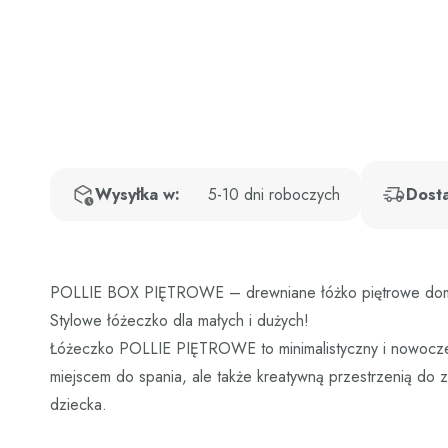
Wysyłka w:
5-10 dni roboczych
Dost
POLLIE BOX PIĘTROWE – drewniane łóżko piętrowe domek
Stylowe łóżeczko dla małych i dużych!
Łóżeczko POLLIE PIĘTROWE to minimalistyczny i nowoczesny 
miejscem do spania, ale także kreatywną przestrzenią do
dziecka.