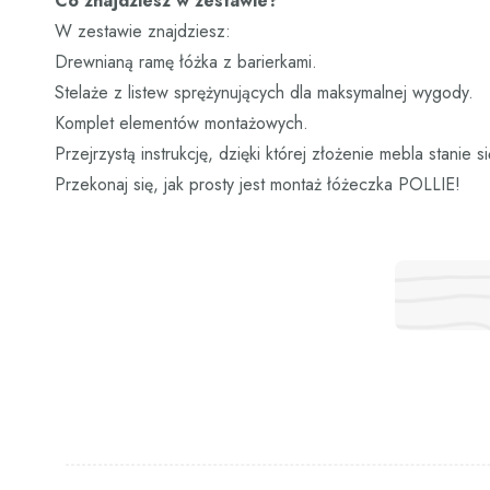
Co znajdziesz w zestawie?
W zestawie znajdziesz:
Drewnianą ramę łóżka z barierkami.
Stelaże z listew sprężynujących dla maksymalnej wygody.
Komplet elementów montażowych.
Przejrzystą instrukcję, dzięki której złożenie mebla stanie si
Przekonaj się, jak prosty jest montaż łóżeczka POLLIE!