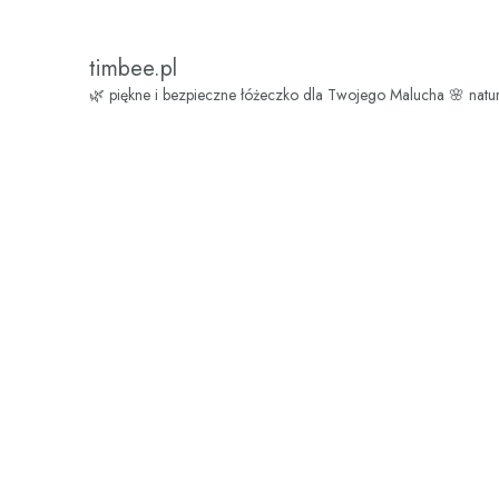
timbee.pl
🌿 piękne i bezpieczne łóżeczko dla Twojego Malucha
🌸 natu