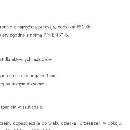
ronnie z najwyższą precyzją, certyfikat FSC ®.
akiery zgodne z normą PN-EN 71-3.
et dla aktywnych maluchów.
e i na niskich nogach 3 cm.
ej na dolnym poziomie.
spaniem w szufladzie.
czemu dopasujesz je do wieku dziecka i przestrzeni w pokoju.