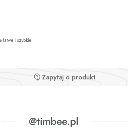
ę łatwe i szybkie.
Zapytaj o produkt
@timbee.pl