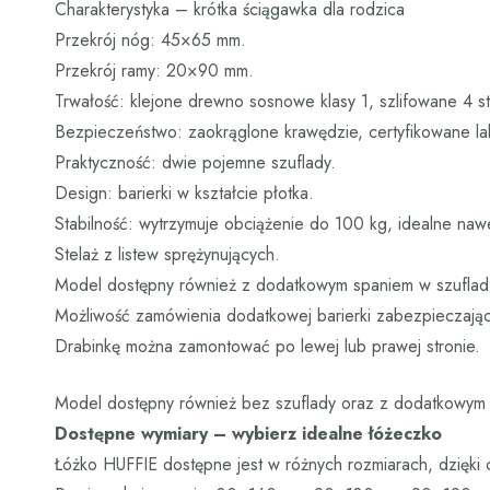
Charakterystyka – krótka ściągawka dla rodzica
Przekrój nóg: 45×65 mm.
Przekrój ramy: 20×90 mm.
Trwałość: klejone drewno sosnowe klasy 1, szlifowane 4 st
Bezpieczeństwo: zaokrąglone krawędzie, certyfikowane l
Praktyczność: dwie pojemne szuflady.
Design: barierki w kształcie płotka.
Stabilność: wytrzymuje obciążenie do 100 kg, idealne naw
Stelaż z listew sprężynujących.
Model dostępny również z dodatkowym spaniem w szufladzi
Możliwość zamówienia dodatkowej barierki zabezpieczając
Drabinkę można zamontować po lewej lub prawej stronie.
Model dostępny również bez szuflady oraz z dodatkowym 
Dostępne wymiary – wybierz idealne łóżeczko
Łóżko HUFFIE dostępne jest w różnych rozmiarach, dzięki 