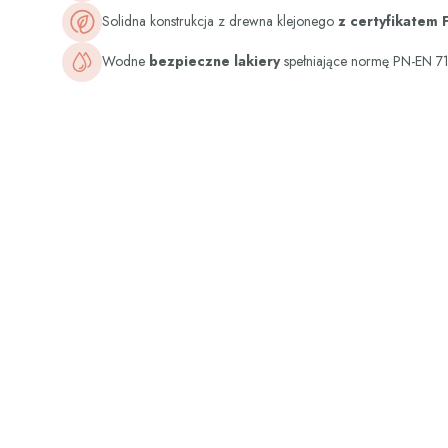
Solidna konstrukcja z drewna klejonego
z certyfikatem 
Wodne
bezpieczne lakiery
spełniające normę PN-EN 71