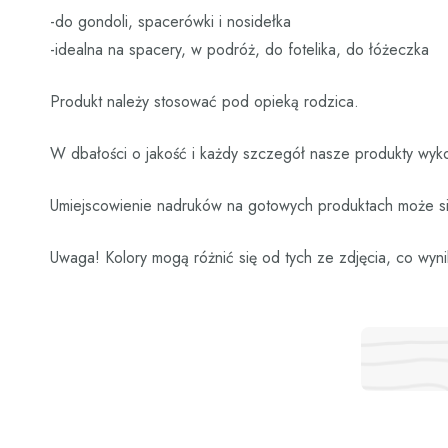
-do gondoli, spacerówki i nosidełka
-idealna na spacery, w podróż, do fotelika, do łóżeczka
Produkt należy stosować pod opieką rodzica.
W dbałości o jakość i każdy szczegół nasze produkty wyko
Umiejscowienie nadruków na gotowych produktach może się
Uwaga! Kolory mogą różnić się od tych ze zdjęcia, co wyni