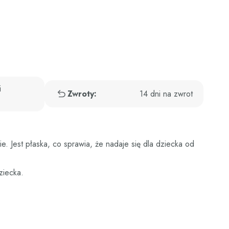
i
Zwroty:
14 dni na zwrot
. Jest płaska, co sprawia, że nadaje się dla dziecka od
ziecka.