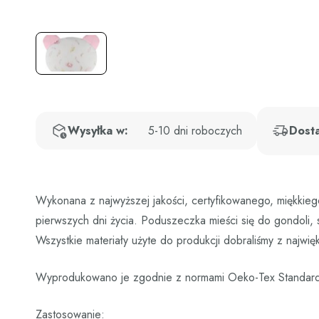
Wysyłka w:
5-10 dni roboczych
Dost
Wykonana z najwyższej jakości, certyfikowanego, miękkiego
pierwszych dni życia. Poduszeczka mieści się do gondoli,
Wszystkie materiały użyte do produkcji dobraliśmy z najwi
Wyprodukowano je zgodnie z normami Oeko-Tex Standar
Zastosowanie: