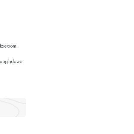
dzieciom.
e poglądowe.