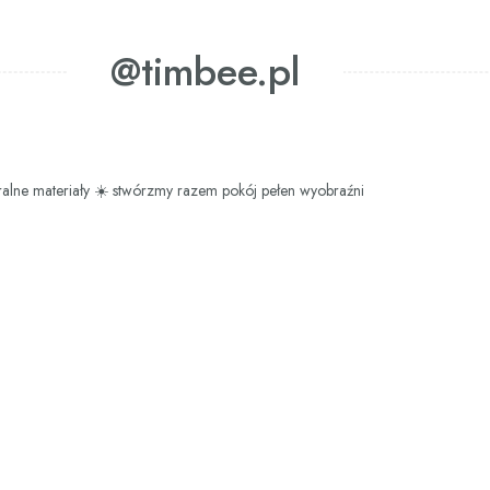
@timbee.pl
ralne materiały
☀️ stwórzmy razem pokój pełen wyobraźni