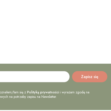
oznałem/łam się z
Polityką prywatności
i wyrażam zgodę na
ych na potrzeby zapisu na Newsletter.