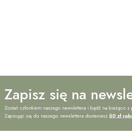
Zapisz się na newsle
Zostań członkiem naszego newslettera i bądź na bieżąco z
Zapisując się do naszego newslettera dostaniesz
50 zł rab