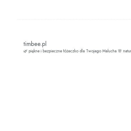
timbee.pl
🌿 piękne i bezpieczne łóżeczko dla Twojego Malucha
🌸 natu