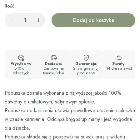
Ilość
Dodaj do koszyka
Wysyłka w:
Dostawa:
Gwarancja:
Zwroty:
5-10 dni
Darmowa na
2 lata gwarancji
14 dni na zwrot
roboczych
terenie Polski
producenta
Poduszka została wykonana z najwyższej jakości 100%
bawełny o unikatowym, satynowym splocie.
Poduszka do karmienia ułatwia prawidłowe ułożenie maluszka
w czasie karmienia. Odciąża kręgosłup mamy i jest wygodna
dla dziecka.
Poduszka składa się z poszewki na suwak oraz z wkładu.