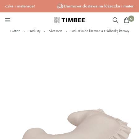
zka i materace!
Darmowa dostawa na łóżeczka i materace!
0
TIMBEE
Produkty
Akcesoria
Poduszka do karmienia z falbanką beżowy