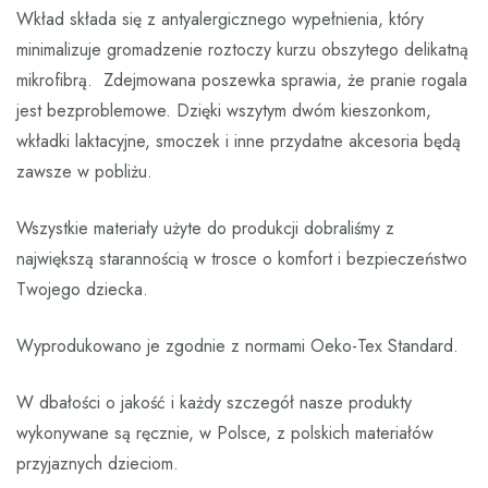
Wkład składa się z antyalergicznego wypełnienia, który
minimalizuje gromadzenie roztoczy kurzu obszytego delikatną
mikrofibrą. Zdejmowana poszewka sprawia, że pranie rogala
jest bezproblemowe. Dzięki wszytym dwóm kieszonkom,
wkładki laktacyjne, smoczek i inne przydatne akcesoria będą
zawsze w pobliżu.
Wszystkie materiały użyte do produkcji dobraliśmy z
największą starannością w trosce o komfort i bezpieczeństwo
Twojego dziecka.
Wyprodukowano je zgodnie z normami Oeko-Tex Standard.
W dbałości o jakość i każdy szczegół nasze produkty
wykonywane są ręcznie, w Polsce, z polskich materiałów
przyjaznych dzieciom.