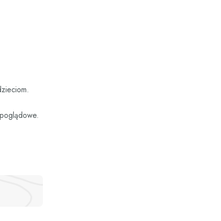
dzieciom.
e poglądowe.