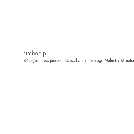
timbee.pl
🌿 piękne i bezpieczne łóżeczko dla Twojego Malucha
🌸 natu