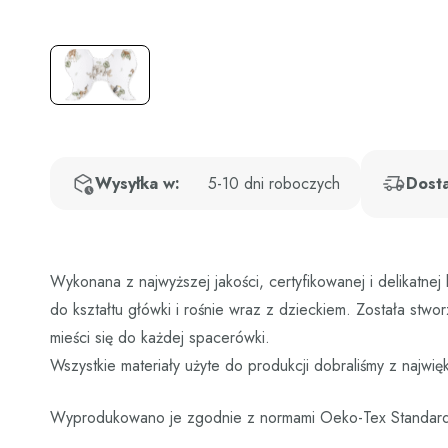
Wysyłka w:
5-10 dni roboczych
Dost
Wykonana z najwyższej jakości, certyfikowanej i delikatn
do kształtu główki i rośnie wraz z dzieckiem. Została s
mieści się do każdej spacerówki.
Wszystkie materiały użyte do produkcji dobraliśmy z najwi
Wyprodukowano je zgodnie z normami Oeko-Tex Standar