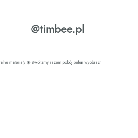
@timbee.pl
ralne materiały
☀️ stwórzmy razem pokój pełen wyobraźni