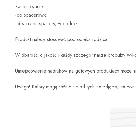
Zastosowanie:
-do spacerówki
-idealna na spacery, w podróż
Produkt należy stosować pod opieką rodzica.
W dbałości o jakość i każdy szczegół nasze produkty wyko
Umiejscowienie nadruków na gotowych produktach może się
Uwaga! Kolory mogą różnić się od tych ze zdjęcia, co wyni