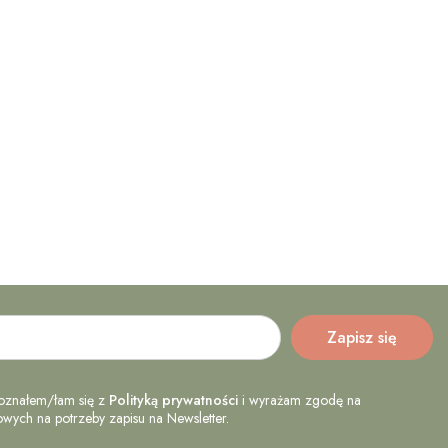
oznałem/łam się z
Polityką prywatności
i wyrażam zgodę na
ych na potrzeby zapisu na Newsletter.