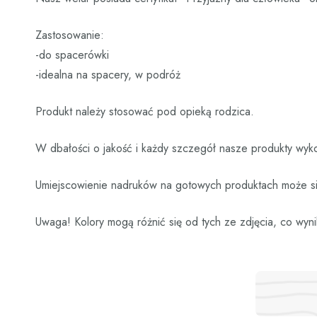
Zastosowanie:
-do spacerówki
-idealna na spacery, w podróż
Produkt należy stosować pod opieką rodzica.
W dbałości o jakość i każdy szczegół nasze produkty wyko
Umiejscowienie nadruków na gotowych produktach może się
Uwaga! Kolory mogą różnić się od tych ze zdjęcia, co wyni