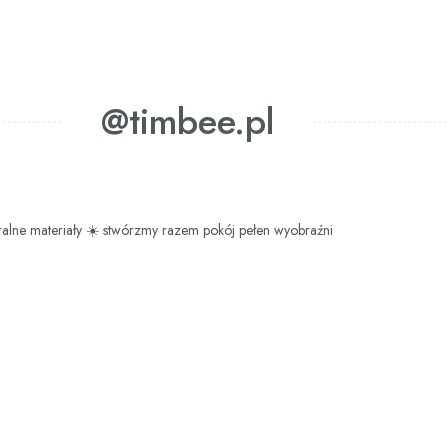
@timbee.pl
ralne materiały
☀️ stwórzmy razem pokój pełen wyobraźni