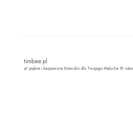
timbee.pl
🌿 piękne i bezpieczne łóżeczko dla Twojego Malucha
🌸 natu