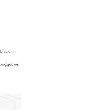
dzieciom.
e poglądowe.