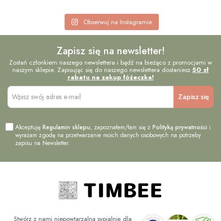
Obserwuj na Instagramie
Zapisz się na newsletter!
Zostań członkiem naszego newslettera i bądź na bieżąco z promocjami w
naszym sklepie. Zapisując się do naszego newslettera dostaniesz
50 zł
rabatu na zakup łóżeczka!
Akceptuję
Regulamin sklepu
, zapoznałem/łam się z
Polityką prywatności
i
wyrażam zgodę na przetwarzanie moich danych osobowych na potrzeby
zapisu na Newsletter.
Stwórz z nami niepowtarzalną sypialnię dla