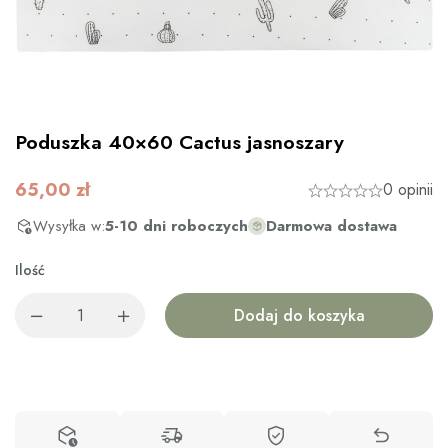
Poduszka 40×60 Cactus jasnoszary
65,00
zł
0 opinii
Wysyłka w:
5-10 dni roboczych
Darmowa dostawa
Ilość
Dodaj do koszyka