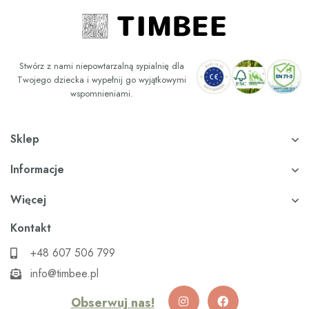
Stwórz z nami niepowtarzalną sypialnię dla
Twojego dziecka i wypełnij go wyjątkowymi
wspomnieniami.
Sklep
Informacje
Więcej
Kontakt
+48 607 506 799
info@timbee.pl
Obserwuj nas!