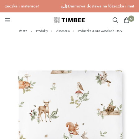
eczka i materace!
Darmowa dostawa na łóżeczka i materace
0
TIMBEE
Produkty
Akcesoria
Poduszka 30x40 Woodland Story