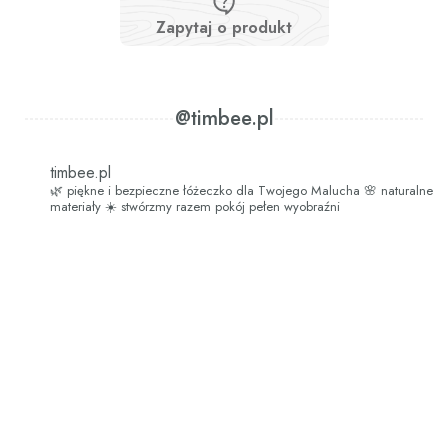
Zapytaj o produkt
@timbee.pl
timbee.pl
🌿 piękne i bezpieczne łóżeczko dla Twojego Malucha
🌸 naturalne
materiały
☀️ stwórzmy razem pokój pełen wyobraźni