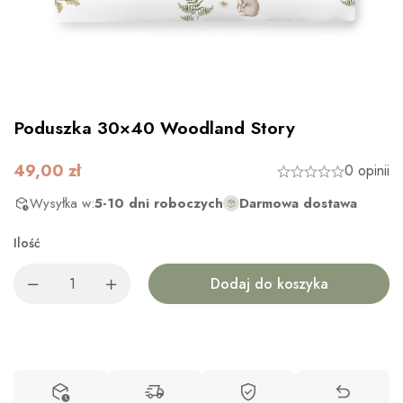
Poduszka 30×40 Woodland Story
49,00
zł
0 opinii
Wysyłka w:
5-10 dni roboczych
Darmowa dostawa
Ilość
Dodaj do koszyka