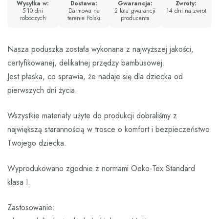
Wysyłka w:
Dostawa:
Gwarancja:
Zwroty:
5-10 dni
Darmowa na
2 lata gwarancji
14 dni na zwrot
roboczych
terenie Polski
producenta
Nasza poduszka została wykonana z najwyższej jakości,
certyfikowanej, delikatnej przędzy bambusowej.
Jest płaska, co sprawia, że nadaje się dla dziecka od
pierwszych dni życia.
Wszystkie materiały użyte do produkcji dobraliśmy z
największą starannością w trosce o komfort i bezpieczeństwo
Twojego dziecka.
Wyprodukowano zgodnie z normami Oeko-Tex Standard
klasa I.
Zastosowanie: