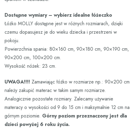
Dostępne wymiary – wybierz idealne łóżeczko
Łóżko MOLLY dostępne jest w różnych rozmiarach, dzięki
czemu dopasujesz je do wieku dziecka i przestrzeni w
pokoju.
Powierzchnia spania: 80×160 cm, 90×180 cm, 90×190 cm,
90×200 cm, 100×200 cm.
Wysokość nóżek: 23 cm.
UWAGA!!!!
Zamawiając łóżko w rozmiarze np.: 90×200 cm
należy zakupić materac w takim samym rozmiarze.
Analogicznie pozostałe rozmiary. Zalecamy używanie
materacy o wysokości od 9 do 15 cm i maksymalnie 12 cm na
górnym poziomie.
Górny poziom przeznaczony jest dla
dzieci powyżej 6 roku życia.