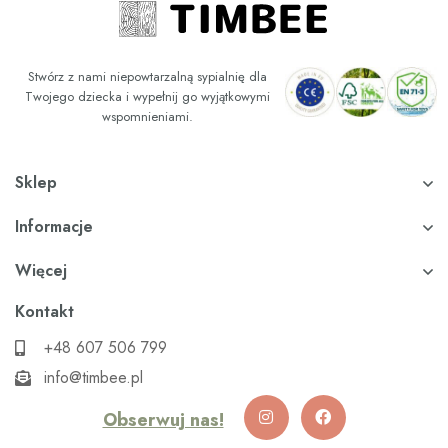
Stwórz z nami niepowtarzalną sypialnię dla
Twojego dziecka i wypełnij go wyjątkowymi
wspomnieniami.
Sklep
Informacje
Więcej
Kontakt
+48 607 506 799
info@timbee.pl
Obserwuj nas!