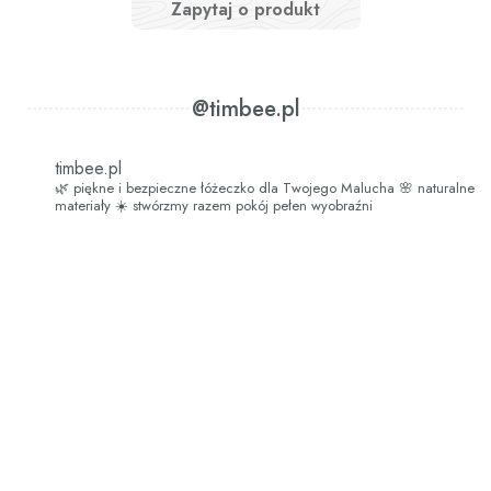
Zapytaj o produkt
@timbee.pl
timbee.pl
🌿 piękne i bezpieczne łóżeczko dla Twojego Malucha
🌸 naturalne
materiały
☀️ stwórzmy razem pokój pełen wyobraźni