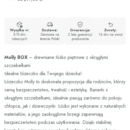
Wysyłka w:
Dostawa:
Gwarancja:
Zwroty:
5-10 dni
Darmowa na
2 lata gwarancji
14 dni na zwrot
roboczych
terenie Polski
producenta
Molly BOX
– drewniane łóżko piętrowe z okrągłymi
szczebelkami
Idealne łóżeczko dla Twojego dziecka!
Łóżeczko Molly to doskonała propozycja dla rodziców, którzy
cenią bezpieczeństwo, trwałość i estetykę. Barierki z
okrągłymi szczebelkami, idealnie pasują zarówno do pokoju
chłopca, jak i dziewczynki. Łóżko jest wykonane z naturalnych
materiałów, a jego zaokrąglone brzegi zapewniają
bezpieczeństwo podczas użytkowania. Dzięki stabilnej