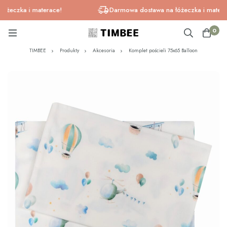
czka i materace!
Darmowa dostawa na łóżeczka i materace!
0
TIMBEE
Produkty
Akcesoria
Komplet pościeli 75x65 Balloon