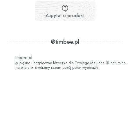
Zapytaj o produkt
@timbee.pl
timbee.pl
🌿 piękne i bezpieczne łóżeczko dla Twojego Malucha
🌸 naturalne
materiały
☀️ stwórzmy razem pokój pełen wyobraźni