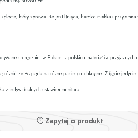
i poduszkę 50×60 cm.
plocie, który sprawia, że jest lśniąca, bardzo miękka i przyjemna 
nywane są ręcznie, w Polsce, z polskich materiałów przyjaznych 
 różnić ze względu na różne partie produkcyjne. Zdjęcie jedyni
ka z indywidualnych ustawień monitora.
Zapytaj o produkt