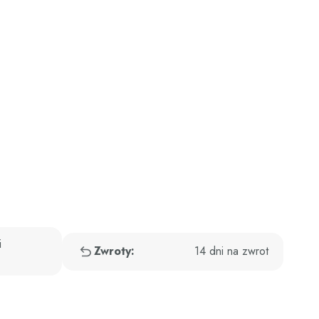
i
Zwroty:
14 dni na zwrot