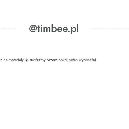
@timbee.pl
ralne materiały
☀️ stwórzmy razem pokój pełen wyobraźni