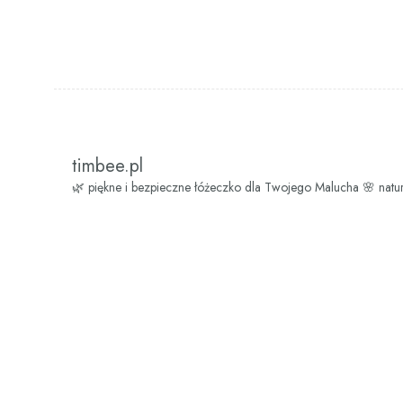
timbee.pl
🌿 piękne i bezpieczne łóżeczko dla Twojego Malucha
🌸 natu