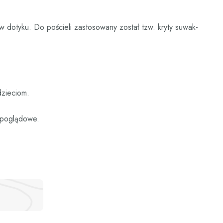
w dotyku. Do pościeli zastosowany został tzw. kryty suwak-
dzieciom.
e poglądowe.