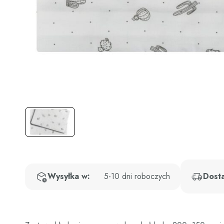
Wysyłka w:
5-10 dni roboczych
Dost