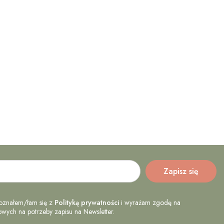
oznałem/łam się z
Polityką prywatności
i wyrażam zgodę na
ych na potrzeby zapisu na Newsletter.