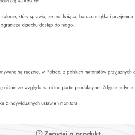
 poduszkę 40×60 cm.
plocie, który sprawia, że jest lśniąca, bardzo miękka i przyjemna 
y ogranicza dziecku dostęp do niego.
nywane są ręcznie, w Polsce, z polskich materiałów przyjaznych 
 różnić ze względu na różne partie produkcyjne. Zdjęcie jedyni
ka z indywidualnych ustawień monitora.
Zapytaj o produkt