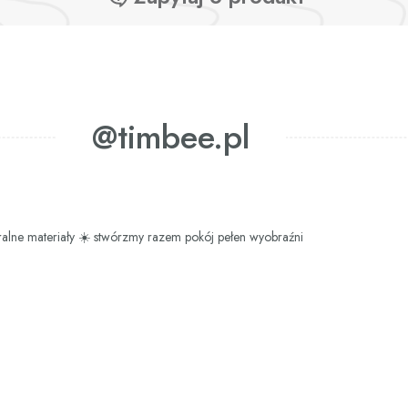
@timbee.pl
ralne materiały
☀️ stwórzmy razem pokój pełen wyobraźni