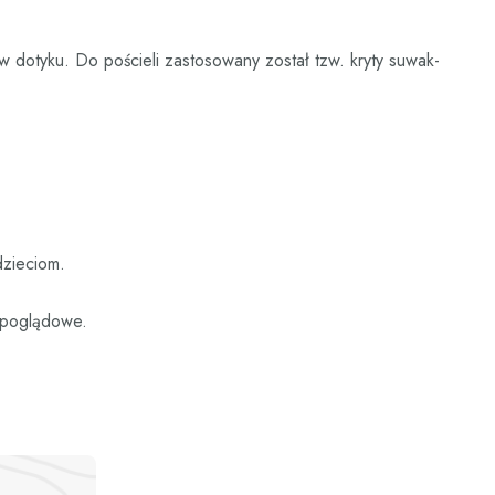
w dotyku. Do pościeli zastosowany został tzw. kryty suwak-
dzieciom.
e poglądowe.