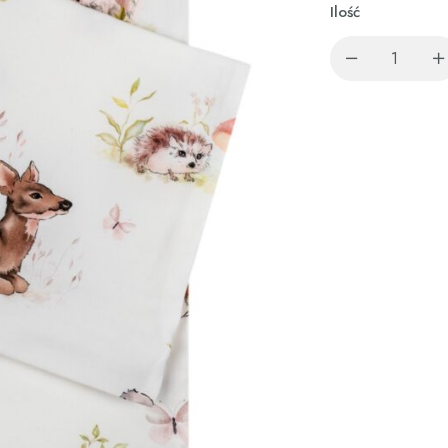
Ilość