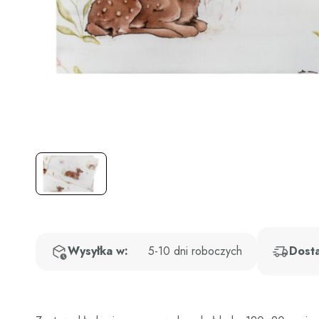
Wysyłka w:
5-10 dni roboczych
Dost