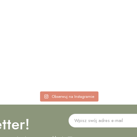
Obserwuj na Instagramie
tter!