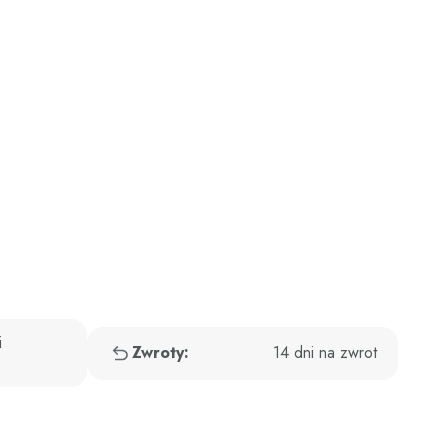
i
Zwroty:
14 dni na zwrot