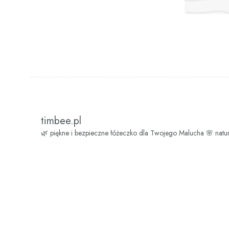
timbee.pl
🌿 piękne i bezpieczne łóżeczko dla Twojego Malucha
🌸 natu