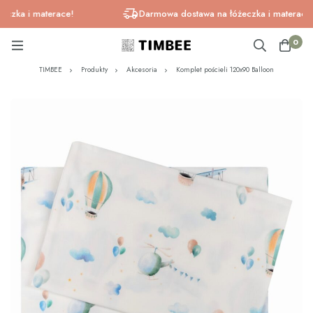
ka i materace!
Darmowa dostawa na łóżeczka i materace!
0
TIMBEE
Produkty
Akcesoria
Komplet pościeli 120x90 Balloon