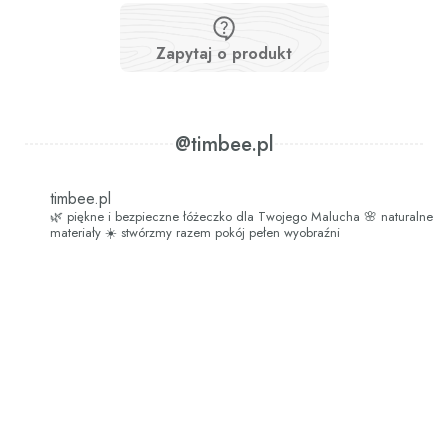
Zapytaj o produkt
@timbee.pl
timbee.pl
🌿 piękne i bezpieczne łóżeczko dla Twojego Malucha
🌸 naturalne
materiały
☀️ stwórzmy razem pokój pełen wyobraźni