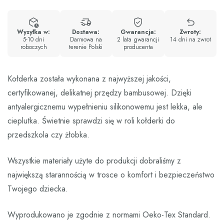
Wysyłka w:
Dostawa:
Gwarancja:
Zwroty:
5-10 dni
Darmowa na
2 lata gwarancji
14 dni na zwrot
roboczych
terenie Polski
producenta
Kołderka została wykonana z najwyższej jakości,
certyfikowanej, delikatnej przędzy bambusowej. Dzięki
antyalergicznemu wypełnieniu silikonowemu jest lekka, ale
cieplutka. Świetnie sprawdzi się w roli kołderki do
przedszkola czy żłobka.
Wszystkie materiały użyte do produkcji dobraliśmy z
największą starannością w trosce o komfort i bezpieczeństwo
Twojego dziecka.
Wyprodukowano je zgodnie z normami Oeko-Tex Standard.