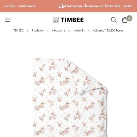
czka i materace!
Darmowa dostawa na łóżeczka i materace!
0
TIMBEE
Produkty
Akcesoria
Kołderki
Kołderka 150x100 Roses