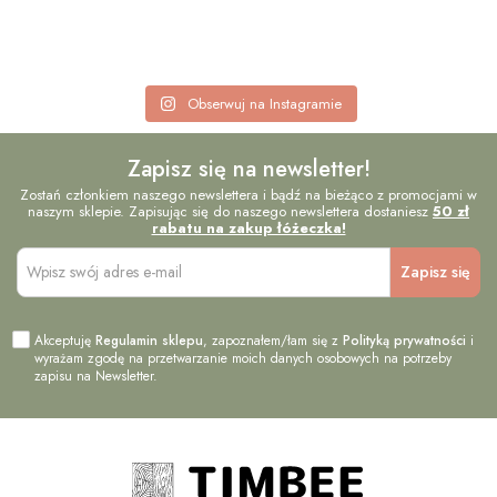
Obserwuj na Instagramie
Zapisz się na newsletter!
Zostań członkiem naszego newslettera i bądź na bieżąco z promocjami w
naszym sklepie. Zapisując się do naszego newslettera dostaniesz
50 zł
rabatu na zakup łóżeczka!
Akceptuję
Regulamin sklepu
, zapoznałem/łam się z
Polityką prywatności
i
wyrażam zgodę na przetwarzanie moich danych osobowych na potrzeby
zapisu na Newsletter.