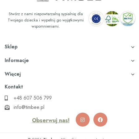
Stwórz z nami niepowtarzalną sypialnię dla
Twojego dziecka i wypełnij go wyjątkowymi
wspomnieniami.
Sklep
Informacje
Więcej
Kontakt
+48 607 506 799
info@timbee.pl
Obserwuj nas!