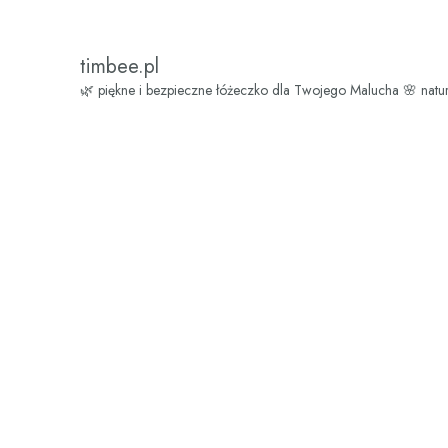
timbee.pl
🌿 piękne i bezpieczne łóżeczko dla Twojego Malucha
🌸 natu