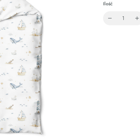
Ilość