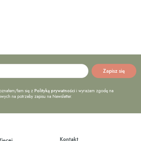
oznałem/łam się z
Polityką prywatności
i wyrażam zgodę na
ych na potrzeby zapisu na Newsletter.
Kontakt
ięcej