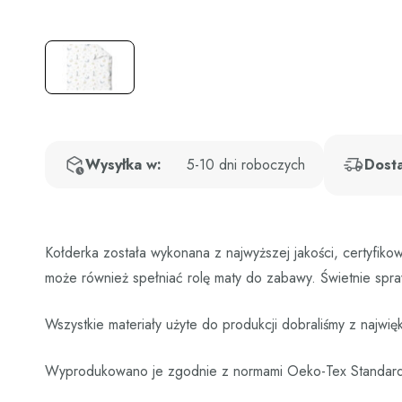
Wysyłka w:
5-10 dni roboczych
Dost
Kołderka została wykonana z najwyższej jakości, certyfiko
może również spełniać rolę maty do zabawy. Świetnie spraw
Wszystkie materiały użyte do produkcji dobraliśmy z najwi
Wyprodukowano je zgodnie z normami Oeko-Tex Standar