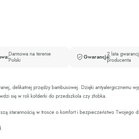
Darmowa na terenie
2 lata gwarancj
awa:
Gwarancja:
Polski
producenta
wanej, delikatnej przędzy bambusowej. Dzięki antyalergicznemu wype
dzi się w roli kołderki do przedszkola czy żłobka.
ększą starannością w trosce o komfort i bezpieczeństwo Twojego d
d.