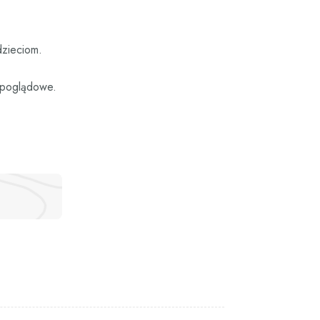
dzieciom.
e poglądowe.