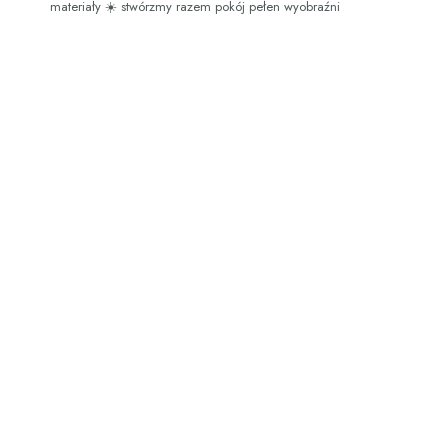
materiały
☀️ stwórzmy razem pokój pełen wyobraźni