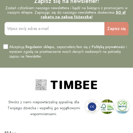
Zapisz się na newsletter!
Zostań członkiem naszego newslettera i bądź na bieżąco z promocjami w
naszym sklepie. Zapisując się do naszego newslettera dostaniesz
50 zł
rabatu na zakup łóżeczka!
Akceptuję
Regulamin sklepu
, zapoznałem/łam się z
Polityką prywatności
i
wyrażam zgodę na przetwarzanie moich danych osobowych na potrzeby
zapisu na Newsletter.
Stwórz z nami niepowtarzalną sypialnię dla
Twojego dziecka i wypełnij go wyjątkowymi
wspomnieniami.