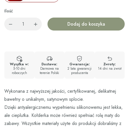
Ilość
Dodaj do koszyka
Wysyłka w:
Dostawa:
Gwarancja:
Zwroty:
5-10 dni
Darmowa na
2 lata gwarancji
14 dni na zwrot
roboczych
terenie Polski
producenta
Wykonana z najwyższej jakości, certyfikowanej, delikatnej
bawełny o unikalnym, satynowym splocie.
Dzięki antyalergicznemu wypełnieniu silikonowemu jest lekka,
ale cieplutka. Kołderka może również spełniać rolę maty do
zabawy. Wszystkie materiały użyte do produkcji dobraliśmy z