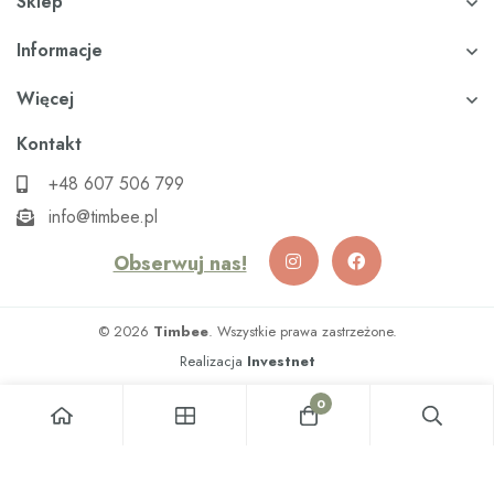
Sklep
Informacje
Więcej
Kontakt
+48 607 506 799
info@timbee.pl
Obserwuj nas!
© 2026
Timbee
. Wszystkie prawa zastrzeżone.
Realizacja
Investnet
0