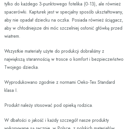
tylko do każdego 3-punktowego fotelika (0-13), ale również
spacerówki. Kapturek jest w specjalny sposób ukształtowany,
aby nie opadał dziecku na oczka. Posiada również ściągacz,
aby w chłodniejsze dni móc szczelniej osłonić główkę przed
wiatrem.
Wszystkie materiały użyte do produkcji dobraliśmy z
największą starannością w trosce o komfort i bezpieczeństwo
Twojego dziecka.
Wyprodukowano zgodnie z normami Oeko-Tex Standard
klasa I.
Produkt należy stosować pod opieką rodzica.
W dbałości o jakość i każdy szczegół nasze produkty
wykonywane są ręcznie, w Polsce, z polskich materiałów