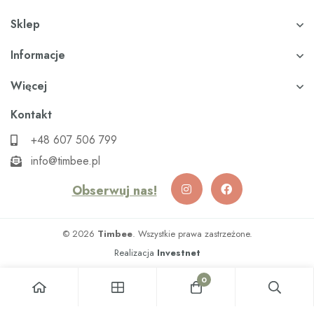
Sklep
Informacje
Więcej
Kontakt
+48 607 506 799
info@timbee.pl
Obserwuj nas!
© 2026
Timbee
. Wszystkie prawa zastrzeżone.
Realizacja
Investnet
0