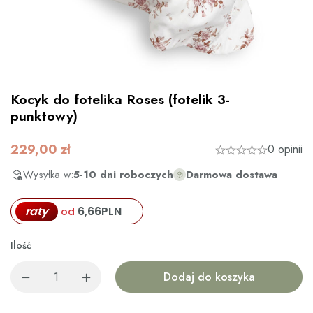
Kocyk do fotelika Roses (fotelik 3-
punktowy)
229,00
zł
0 opinii
Wysyłka w:
5-10 dni roboczych
Darmowa dostawa
raty
6,66
PLN
od
Ilość
Dodaj do koszyka