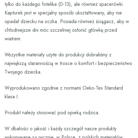
tylko do każdego fotelika (0-13), ale również spacerówki.
Kapturek jest w specjalny sposób ukształtowany, aby nie
opadał dziecku na oczka. Posiada również ściągacz, aby w
chłodniejsze dni móc szczelniej osłonić główkę przed
wiatrem.
Wszystkie materiały użyte do produkcji dobraliśmy z
największą starannością w trosce o komfort i bezpieczeństwo
Twojego dziecka.
Wyprodukowano zgodnie z normami Oeko-Tex Standard
klasa I.
Produkt należy stosować pod opieką rodzica.
W dbałości o jakość i każdy szczegół nasze produkty
wykonywane są ręcznie, w Polsce, z polskich materiałów