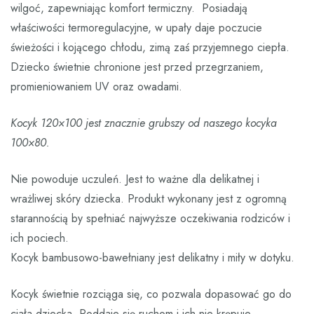
wilgoć, zapewniając komfort termiczny. Posiadają
właściwości termoregulacyjne, w upały daje poczucie
świeżości i kojącego chłodu, zimą zaś przyjemnego ciepła.
Dziecko świetnie chronione jest przed przegrzaniem,
promieniowaniem UV oraz owadami.
Kocyk 120×100 jest znacznie grubszy od naszego kocyka
100×80.
Nie powoduje uczuleń. Jest to ważne dla delikatnej i
wrażliwej skóry dziecka. Produkt wykonany jest z ogromną
starannością by spełniać najwyższe oczekiwania rodziców i
ich pociech.
Kocyk bambusowo-bawełniany jest delikatny i miły w dotyku.
Kocyk świetnie rozciąga się, co pozwala dopasować go do
ciała dziecka. Poddaje się ruchom i ich nie krępuje.