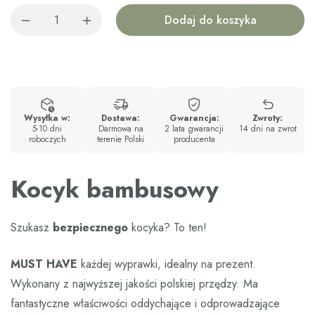
Dodaj do koszyka
Wysyłka w:
Dostawa:
Gwarancja:
Zwroty:
5-10 dni
Darmowa na
2 lata gwarancji
14 dni na zwrot
roboczych
terenie Polski
producenta
Kocyk bambusowy
Szukasz
bezpiecznego
kocyka? To ten!
MUST HAVE
każdej wyprawki, idealny na prezent.
Wykonany z najwyższej jakości polskiej przędzy. Ma
fantastyczne właściwości oddychające i odprowadzające