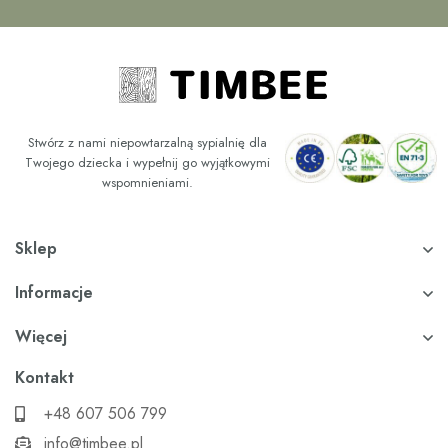
Stwórz z nami niepowtarzalną sypialnię dla
Twojego dziecka i wypełnij go wyjątkowymi
wspomnieniami.
Sklep
Informacje
Więcej
Kontakt
+48 607 506 799
info@timbee.pl