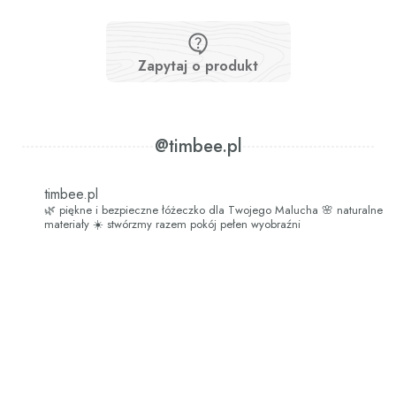
Zapytaj o produkt
@timbee.pl
timbee.pl
🌿 piękne i bezpieczne łóżeczko dla Twojego Malucha
🌸 naturalne
materiały
☀️ stwórzmy razem pokój pełen wyobraźni