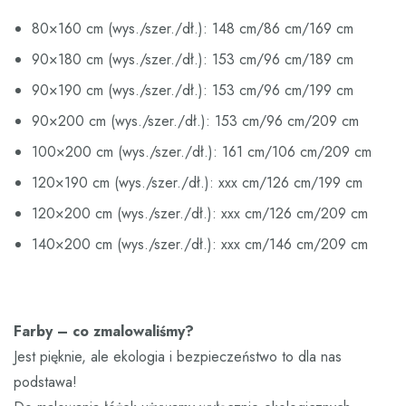
80×160 cm (wys./szer./dł.): 148 cm/86 cm/169 cm
90×180 cm (wys./szer./dł.): 153 cm/96 cm/189 cm
90×190 cm (wys./szer./dł.): 153 cm/96 cm/199 cm
90×200 cm (wys./szer./dł.): 153 cm/96 cm/209 cm
100×200 cm (wys./szer./dł.): 161 cm/106 cm/209 cm
120×190 cm (wys./szer./dł.): xxx cm/126 cm/199 cm
120×200 cm (wys./szer./dł.): xxx cm/126 cm/209 cm
140×200 cm (wys./szer./dł.): xxx cm/146 cm/209 cm
Farby – co zmalowaliśmy?
Jest pięknie, ale ekologia i bezpieczeństwo to dla nas
podstawa!