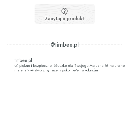
Zapytaj o produkt
@timbee.pl
timbee.pl
🌿 piękne i bezpieczne łóżeczko dla Twojego Malucha
🌸 naturalne
materiały
☀️ stwórzmy razem pokój pełen wyobraźni