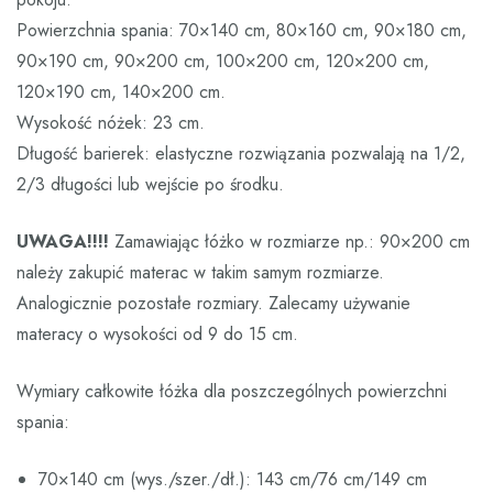
Powierzchnia spania: 70×140 cm, 80×160 cm, 90×180 cm,
90×190 cm, 90×200 cm, 100×200 cm, 120×200 cm,
120×190 cm, 140×200 cm.
Wysokość nóżek: 23 cm.
Długość barierek: elastyczne rozwiązania pozwalają na 1/2,
2/3 długości lub wejście po środku.
UWAGA!!!!
Zamawiając łóżko w rozmiarze np.: 90×200 cm
należy zakupić materac w takim samym rozmiarze.
Analogicznie pozostałe rozmiary. Zalecamy używanie
materacy o wysokości od 9 do 15 cm.
Wymiary całkowite łóżka dla poszczególnych powierzchni
spania:
70×140 cm (wys./szer./dł.): 143 cm/76 cm/149 cm