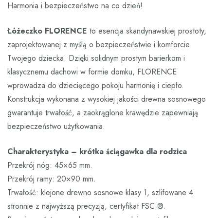
Harmonia i bezpieczeństwo na co dzień!
Łóżeczko FLORENCE
to esencja skandynawskiej prostoty,
zaprojektowanej z myślą o bezpieczeństwie i komforcie
Twojego dziecka. Dzięki solidnym prostym barierkom i
klasycznemu dachowi w formie domku, FLORENCE
wprowadza do dziecięcego pokoju harmonię i ciepło.
Konstrukcja wykonana z wysokiej jakości drewna sosnowego
gwarantuje trwałość, a zaokrąglone krawędzie zapewniają
bezpieczeństwo użytkowania.
Charakterystyka – krótka ściągawka dla rodzica
Przekrój nóg: 45×65 mm.
Przekrój ramy: 20×90 mm.
Trwałość: klejone drewno sosnowe klasy 1, szlifowane 4
stronnie z najwyższą precyzją, certyfikat FSC ®.