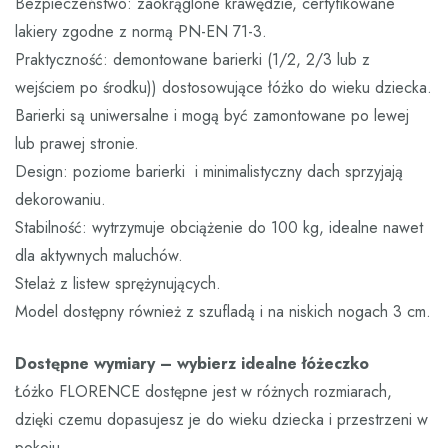
Bezpieczeństwo: zaokrąglone krawędzie, certyfikowane
lakiery zgodne z normą PN-EN 71-3.
Praktyczność: demontowane barierki (1/2, 2/3 lub z
wejściem po środku)) dostosowujące łóżko do wieku dziecka.
Barierki są uniwersalne i mogą być zamontowane po lewej
lub prawej stronie.
Design: poziome barierki i minimalistyczny dach sprzyjają
dekorowaniu.
Stabilność: wytrzymuje obciążenie do 100 kg, idealne nawet
dla aktywnych maluchów.
Stelaż z listew sprężynujących.
Model dostępny również z szufladą i na niskich nogach 3 cm.
Dostępne wymiary – wybierz idealne łóżeczko
Łóżko FLORENCE dostępne jest w różnych rozmiarach,
dzięki czemu dopasujesz je do wieku dziecka i przestrzeni w
pokoju.