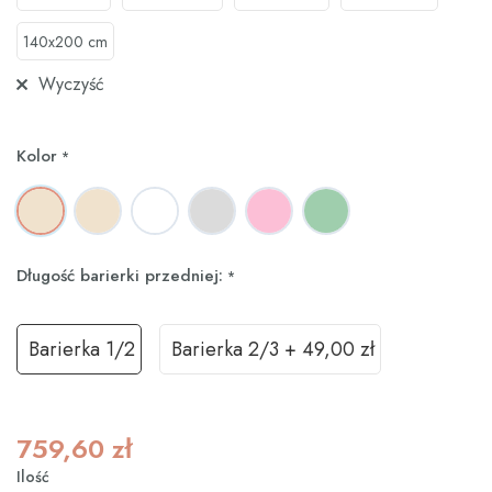
140x200 cm
Wyczyść
Kolor
*
Długość barierki przedniej:
*
Barierka 1/2
Barierka 2/3
+
49,00 zł
759,60
zł
Ilość