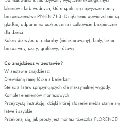
Do malowania łóżek używamy wyłącznie ekologicznych
lakierów i farb wodnych, które spełniają najwyższe normy
bezpieczeństwa PN-EN 71-3. Dzięki temu powierzchnie są
gładkie, odporne na uszkodzenia i całkowicie bezpieczne
dla dzieci.
Kolory do wyboru: naturalny (nielakierowany), biały, lakier
bezbarwny, szary, grafitowy, różowy.
Co znajdziesz w zestawie?
W zestawie znajdziesz:
Drewnianą ramę łóżka z barierkami.
Stelaż z listew sprężynujących dla maksymalnej wygody.
Komplet elementów montażowych.
Przejrzystą instrukcję, dzięki której złożenie mebla stanie się
łatwe i szybkie.
Przekonaj się, jak prosty jest montaż łóżeczka FLORENCE!