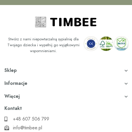
Stwórz z nami niepowtarzalną sypialnię dla
Twojego dziecka i wypełnij go wyjątkowymi
wspomnieniami.
Sklep
Informacje
Więcej
Kontakt
+48 607 506 799
info@timbee.pl