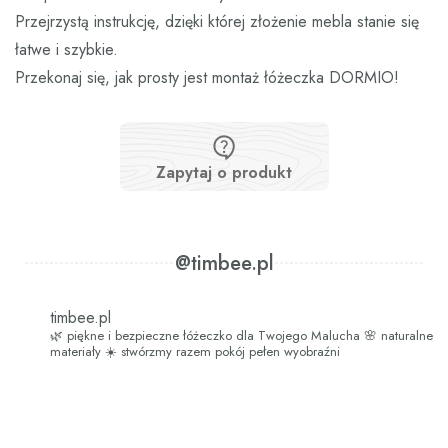
Przejrzystą instrukcję, dzięki której złożenie mebla stanie się
łatwe i szybkie.
Przekonaj się, jak prosty jest montaż łóżeczka DORMIO!
Zapytaj o produkt
@timbee.pl
timbee.pl
🌿 piękne i bezpieczne łóżeczko dla Twojego Malucha
🌸 naturalne
materiały
☀️ stwórzmy razem pokój pełen wyobraźni