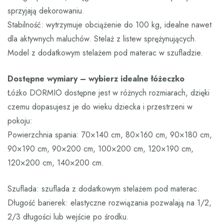
sprzyjają dekorowaniu.
Stabilność: wytrzymuje obciążenie do 100 kg, idealne nawet
dla aktywnych maluchów. Stelaż z listew sprężynujących.
Model z dodatkowym stelażem pod materac w szufladzie.
Dostępne wymiary – wybierz idealne łóżeczko
Łóżko DORMIO dostępne jest w różnych rozmiarach, dzięki
czemu dopasujesz je do wieku dziecka i przestrzeni w
pokoju:
Powierzchnia spania: 70×140 cm, 80×160 cm, 90×180 cm,
90×190 cm, 90×200 cm, 100×200 cm, 120×190 cm,
120×200 cm, 140×200 cm.
Szuflada: szuflada z dodatkowym stelażem pod materac.
Długość barierek: elastyczne rozwiązania pozwalają na 1/2,
2/3 długości lub wejście po środku.