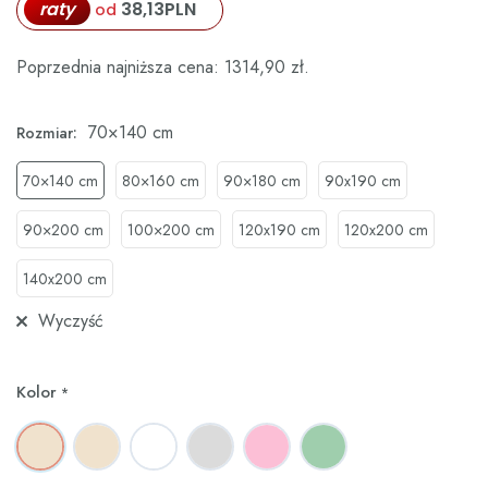
raty
38,13
PLN
od
Poprzednia najniższa cena:
1314,90
zł
.
70×140 cm
Rozmiar:
70×140 cm
80×160 cm
90×180 cm
90x190 cm
90×200 cm
100×200 cm
120x190 cm
120x200 cm
140x200 cm
Wyczyść
Kolor
*