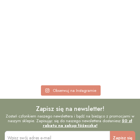
Obserwuj na Instagramie
Zapisz się na newsletter!
Zostań członkiem naszego newslettera i bądź na bieżąco z promocjami w
naszym sklepie. Zapisując się do naszego newslettera dostaniesz
50 zł
rabatu na zakup łóżeczka!