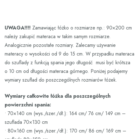
UWAGA!!!!
Zamawiając łóżko o rozmiarze np.: 90×200 cm
należy zakupić materaca w takim samym rozmiarze.
Analogicznie pozostałe rozmiary. Zalecamy używanie
materacy o wysokości od 9 do 15 cm. W przypadku materaca
do szuflady z funkcją spania jego długość musi być krótsza
o 10 cm od długości materaca górnego. Poniżej podajemy
wymiary szuflad do poszczególnych rozmiarów łóżek.
Wymiary całkowite łóżka dla poszczególnych
powierzchni spania:
• 70×140 cm (wys./szer./dł.): 164 cm/ 76 cm/ 149 cm –
szuflada 70×130 cm
• 80×160 cm (wys./szer./dł.): 170 cm/ 86 cm/ 169 cm –