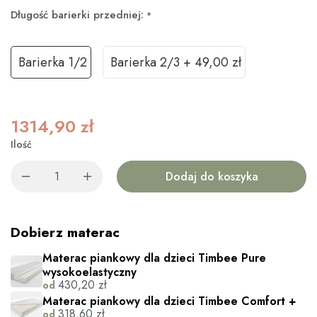
Długość barierki przedniej:
*
Barierka 1/2
Barierka 2/3
+
49,00 zł
1314,90
zł
Ilość
Dodaj do koszyka
Dobierz materac
Materac piankowy dla dzieci Timbee Pure
wysokoelastyczny
430,20
zł
od
Materac piankowy dla dzieci Timbee Comfort +
318,60
zł
od