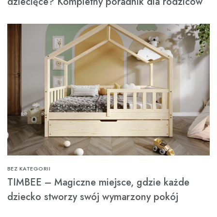
dziecięce? Kompletny poradnik dla rodziców
BEZ KATEGORII
TIMBEE – Magiczne miejsce, gdzie każde
dziecko stworzy swój wymarzony pokój