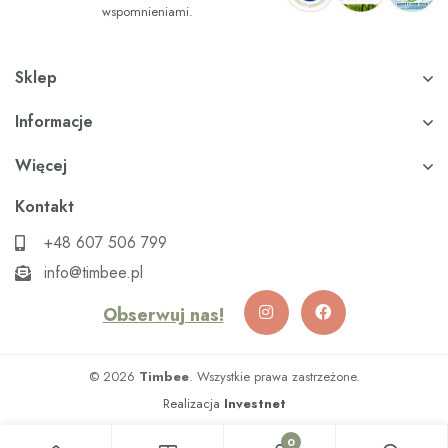
wspomnieniami.
Sklep
Informacje
Więcej
Kontakt
+48 607 506 799
info@timbee.pl
Obserwuj nas!
© 2026
Timbee
. Wszystkie prawa zastrzeżone.
Realizacja
Investnet
0