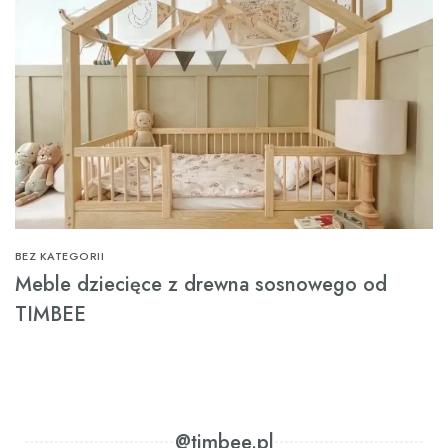
BEZ KATEGORII
Meble dziecięce z drewna sosnowego od
TIMBEE
@timbee.pl