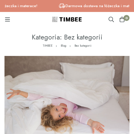
zka i materace!
Darmowa dostawa na łóżeczka i materace!
0
Kategoria: Bez kategorii
TIMBEE
Blog
Bez kategorii