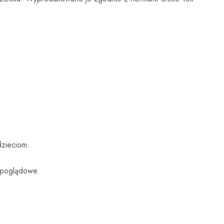
dzieciom.
e poglądowe.