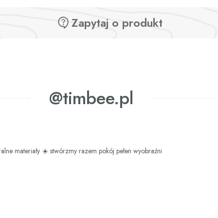
Zapytaj o produkt
@timbee.pl
ralne materiały
☀️ stwórzmy razem pokój pełen wyobraźni