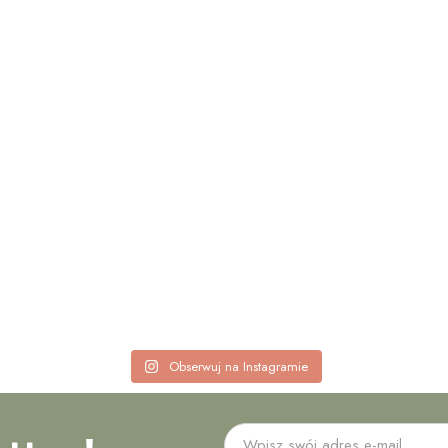
Obserwuj na Instagramie