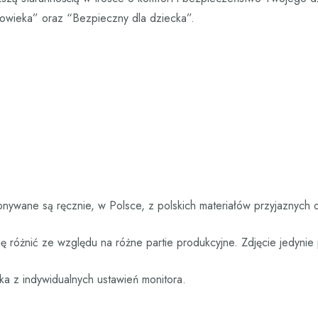
złowieka” oraz “Bezpieczny dla dziecka”.
nywane są ręcznie, w Polsce, z polskich materiałów przyjaznych 
 różnić ze względu na różne partie produkcyjne. Zdjęcie jedyni
ka z indywidualnych ustawień monitora.