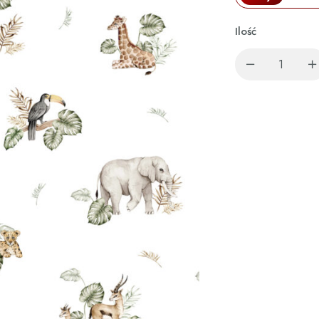
Ilość