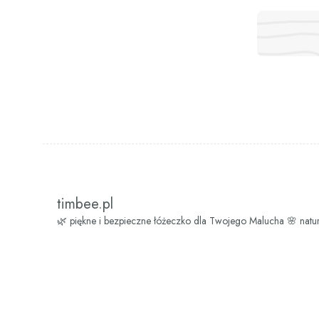
timbee.pl
🌿 piękne i bezpieczne łóżeczko dla Twojego Malucha
🌸 natu