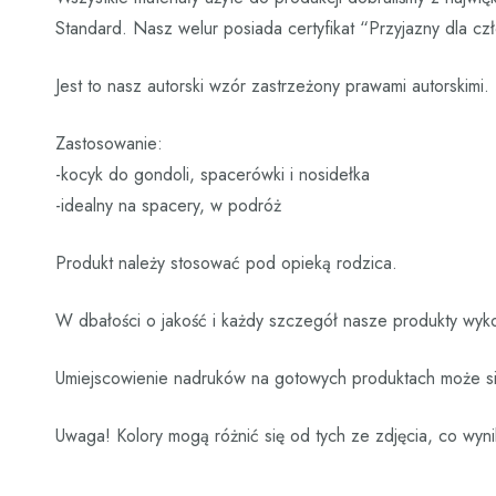
Standard. Nasz welur posiada certyfikat “Przyjazny dla c
Jest to nasz autorski wzór zastrzeżony prawami autorskimi.
Zastosowanie:
-kocyk do gondoli, spacerówki i nosidełka
-idealny na spacery, w podróż
Produkt należy stosować pod opieką rodzica.
W dbałości o jakość i każdy szczegół nasze produkty wyko
Umiejscowienie nadruków na gotowych produktach może się
Uwaga! Kolory mogą różnić się od tych ze zdjęcia, co wyni