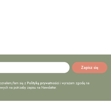
oznałem/łam się z
Polityką prywatności
i wyrażam zgodę na
ych na potrzeby zapisu na Newsletter.