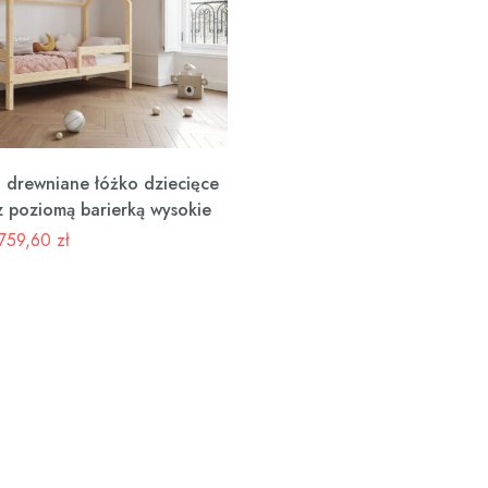
drewniane łóżko dziecięce
z poziomą barierką wysokie
759,60
zł