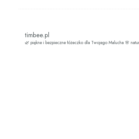
timbee.pl
🌿 piękne i bezpieczne łóżeczko dla Twojego Malucha
🌸 natu