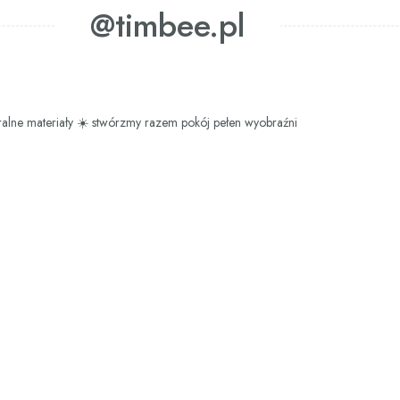
@timbee.pl
ralne materiały
☀️ stwórzmy razem pokój pełen wyobraźni