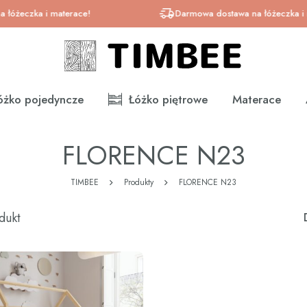
czka i materace!
Darmowa dostawa na łóżeczka i mater
óżko pojedyncze
Łóżko piętrowe
Materace
FLORENCE N23
TIMBEE
Produkty
FLORENCE N23
dukt