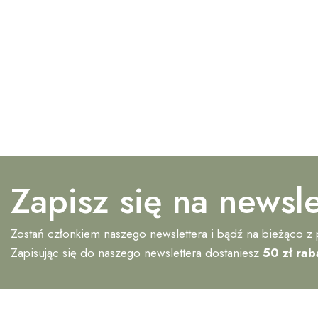
Zapisz się na newsle
Zostań członkiem naszego newslettera i bądź na bieżąco z
Zapisując się do naszego newslettera dostaniesz
50 zł rab