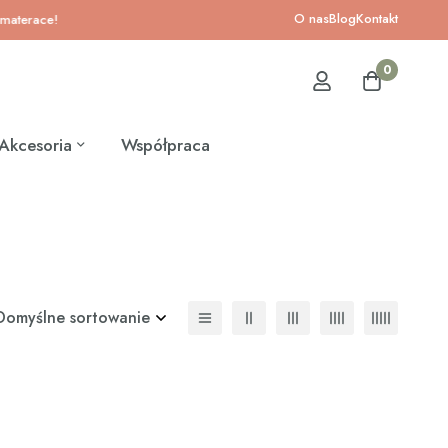
O nas
Blog
Kontakt
ace!
0
Akcesoria
Współpraca
Domyślne sortowanie